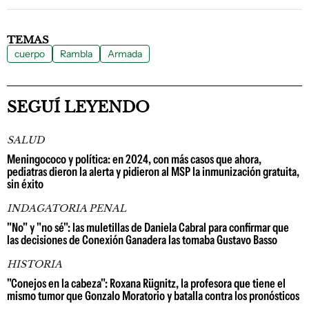
TEMAS
cuerpo
Rambla
Armada
SEGUÍ LEYENDO
SALUD
Meningococo y política: en 2024, con más casos que ahora,
pediatras dieron la alerta y pidieron al MSP la inmunización gratuita,
sin éxito
INDAGATORIA PENAL
"No" y "no sé": las muletillas de Daniela Cabral para confirmar que
las decisiones de Conexión Ganadera las tomaba Gustavo Basso
HISTORIA
"Conejos en la cabeza": Roxana Rügnitz, la profesora que tiene el
mismo tumor que Gonzalo Moratorio y batalla contra los pronósticos