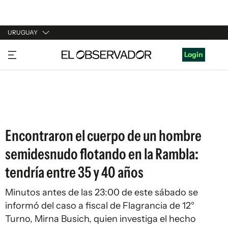
URUGUAY
URUGUAY
Login
ARGENTINA
ESPAÑA
ESTADOS UNIDOS
Encontraron el cuerpo de un hombre
semidesnudo flotando en la Rambla:
tendría entre 35 y 40 años
Minutos antes de las 23:00 de este sábado se
informó del caso a fiscal de Flagrancia de 12°
Turno, Mirna Busich, quien investiga el hecho