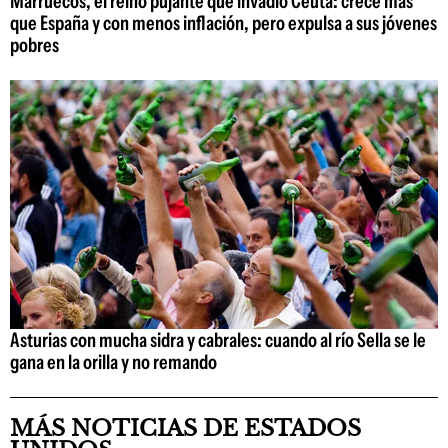
Marruecos, el reino pujante que invadió Ceuta: crece más
que España y con menos inflación, pero expulsa a sus jóvenes
pobres
Asturias con mucha sidra y cabrales: cuando al río Sella se le
gana en la orilla y no remando
MÁS NOTICIAS DE ESTADOS