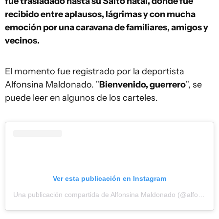
fue trasladado hasta su Salto natal, donde fue
recibido entre aplausos, lágrimas y con mucha
emoción por una caravana de familiares, amigos y
vecinos.
El momento fue registrado por la deportista
Alfonsina Maldonado. "
Bienvenido, guerrero
", se
puede leer en algunos de los carteles.
Ver esta publicación en Instagram
Una publicación compartida de Alfonsina Maldonado (@alfonsinamaldonado)