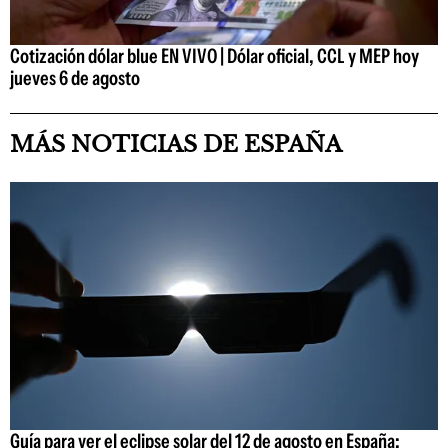
Cotización dólar blue EN VIVO | Dólar oficial, CCL y MEP hoy
jueves 6 de agosto
MÁS NOTICIAS DE ESPAÑA
Guía para ver el eclipse solar del 12 de agosto en España: