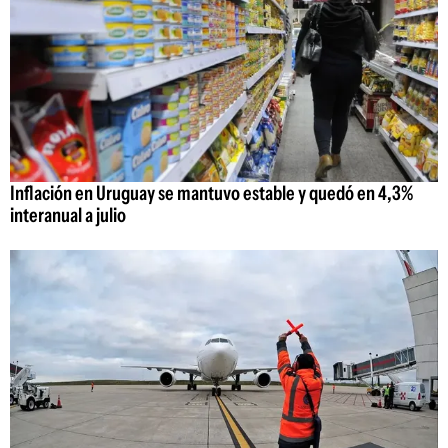
Inflación en Uruguay se mantuvo estable y quedó en 4,3%
interanual a julio