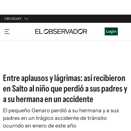
URUGUAY
URUGUAY
Login
ARGENTINA
ESPAÑA
ESTADOS UNIDOS
Entre aplausos y lágrimas: así recibieron
en Salto al niño que perdió a sus padres y
a su hermana en un accidente
El pequeño Genaro perdió a su hermana y a sus
padres en un trágico accidente de tránsito
ocurrido en enero de este año