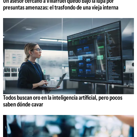
Un asesor cercano a Villarruel quedó bajo la lupa por
presuntas amenazas: el trasfondo de una vieja interna
Todos buscan oro en la inteligencia artificial, pero pocos
saben dónde cavar