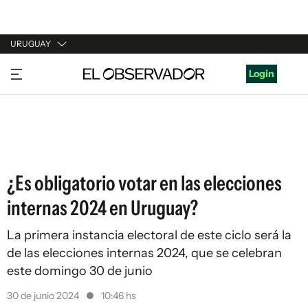
URUGUAY
URUGUAY
Login
ARGENTINA
ESPAÑA
ESTADOS UNIDOS
¿Es obligatorio votar en las elecciones
internas 2024 en Uruguay?
La primera instancia electoral de este ciclo será la
de las elecciones internas 2024, que se celebran
este domingo 30 de junio
30 de junio 2024
10:46 hs