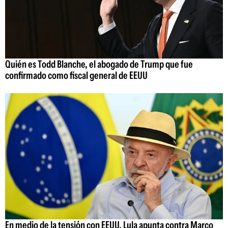
Quién es Todd Blanche, el abogado de Trump que fue
confirmado como fiscal general de EEUU
En medio de la tensión con EEUU, Lula apunta contra Marco