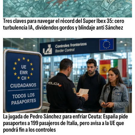
Tres claves para navegar el récord del Super Ibex 35: cero
turbulencia IA, dividendos gordos y blindaje anti Sánchez
La jugada de Pedro Sánchez para enfriar Ceuta: España pide
pasaportes a 199 pasajeros de Italia, pero avisa a la UE que
pondrá fin a los controles