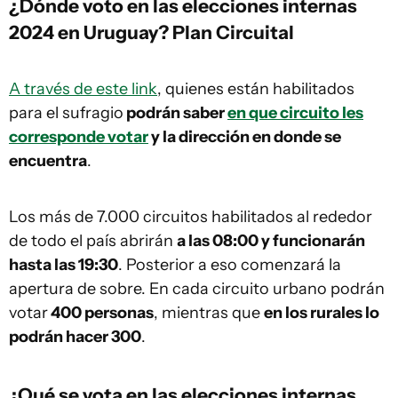
¿Dónde voto en las elecciones internas
2024 en Uruguay? Plan Circuital
A través de este link
, quienes están habilitados
para el sufragio
podrán saber
en que circuito les
corresponde votar
y la dirección en donde se
encuentra
.
Los más de 7.000 circuitos habilitados al rededor
de todo el país abrirán
a las 08:00 y funcionarán
hasta las 19:30
. Posterior a eso comenzará la
apertura de sobre. En cada circuito urbano podrán
votar
400 personas
, mientras que
en los rurales lo
podrán hacer 300
.
¿Qué se vota en las elecciones internas