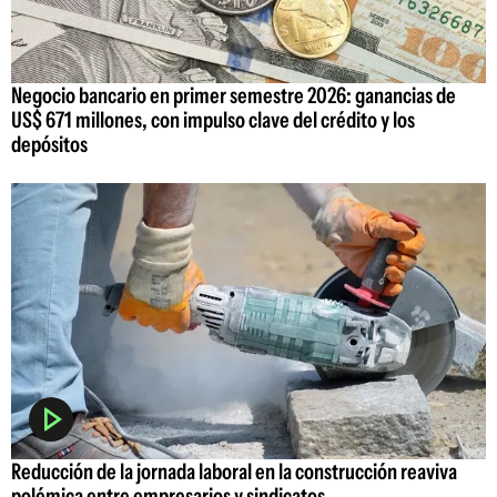
Negocio bancario en primer semestre 2026: ganancias de
US$ 671 millones, con impulso clave del crédito y los
depósitos
Reducción de la jornada laboral en la construcción reaviva
polémica entre empresarios y sindicatos