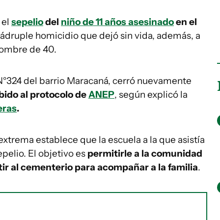
 el
sepelio
del
niño de 11 años asesinado
en el
uádruple homicidio que dejó sin vida, además, a
 hombre de 40.
la N°324 del barrio Maracaná, cerró nuevamente
bido al protocolo de
ANEP
, según explicó la
eras
.
extrema establece que la escuela a la que asistía
epelio. El objetivo es
permitirle a la comunidad
tir al cementerio para acompañar a la familia
.