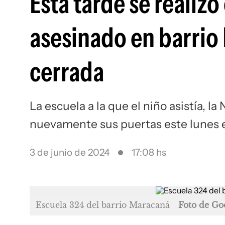
Esta tarde se realizó
asesinado en barrio
cerrada
La escuela a la que el niño asistía, l
nuevamente sus puertas este lunes e
3 de junio de 2024
17:08 hs
Escuela 324 del barrio Maracaná
Foto de Go