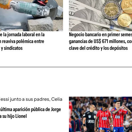
 la jornada laboral en la
Negocio bancario en primer semes
n reaviva polémica entre
ganancias de US$ 671 millones, c
y sindicatos
clave del crédito y los depósitos
última aparición pública de Jorge
a su hijo Lionel