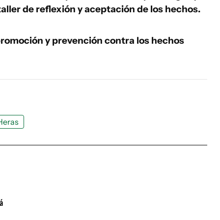
taller de reflexión y aceptación de los hechos.
a promoción y prevención contra los hechos
 Heras
á