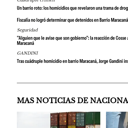
Cuádruple crimen
Un barrio roto: los homicidios que revelaron una trama de dro
Fiscalía no logró determinar que detenidos en Barrio Maracan
Seguridad
"Alguien que le avise que son gobierno": la reacción de Cosse 
Maracaná
GANDINI
Tras cuádruple homicidio en barrio Maracaná, Jorge Gandini insis
MAS NOTICIAS DE NACION