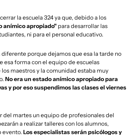
 cerrar la escuela 324 ya que, debido a los
o anímico apropiado"
para desarrollar las
tudiantes, ni para el personal educativo.
s diferente porque dejamos que esa la tarde no
de esa forma con el equipo de escuelas
 los maestros y la comunidad estaba muy
o.
No era un estado anímico apropiado para
vas y por eso suspendimos las clases el viernes
r del martes un equipo de profesionales del
arán a realizar talleres con los alumnos,
o evento.
Los especialistas serán psicólogos y