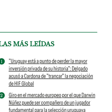
LAS MÁS LEÍDAS
"Uruguay está a punto de perder la mayor
inversión privada de su historia": Delgado
acusó a Cardona de "trancar" la negociación
de HIF Global
Giro en el mercado europeo por el que Darwin
Núñez puede ser compañero de un jugador
fundamental para la selección uruguaya