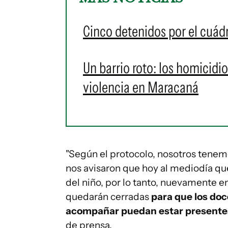
Cinco detenidos por el cuád
Un barrio roto: los homicidi
violencia en Maracaná
"Según el protocolo, nosotros tenemo
nos avisaron que hoy al mediodía que,
del niño, por lo tanto, nuevamente en
quedarán cerradas
para que los doc
acompañar puedan estar presentes 
de prensa.