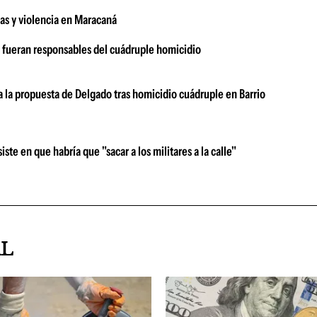
gas y violencia en Maracaná
á fueran responsables del cuádruple homicidio
a la propuesta de Delgado tras homicidio cuádruple en Barrio
te en que habría que "sacar a los militares a la calle"
AL