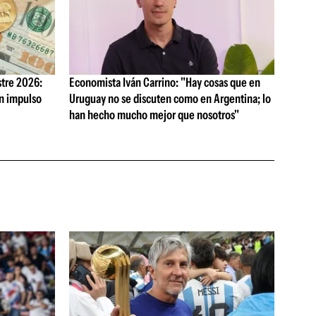
tre 2026:
Economista Iván Carrino: "Hay cosas que en
on impulso
Uruguay no se discuten como en Argentina; lo
han hecho mucho mejor que nosotros"