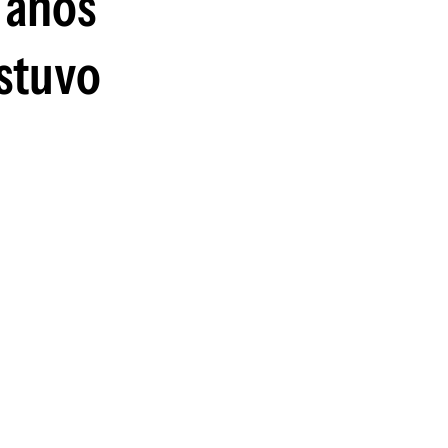
1 años
estuvo