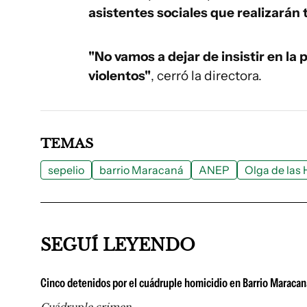
asistentes sociales que realizarán 
"No vamos a dejar de insistir en l
violentos"
, cerró la directora.
TEMAS
sepelio
barrio Maracaná
ANEP
Olga de las
SEGUÍ LEYENDO
Cinco detenidos por el cuádruple homicidio en Barrio Maracan