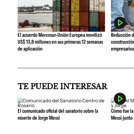
El acuerdo Mercosur-Unión Europea movilizó
Reducción de
US$ 13,8 millones en sus primeras 12 semanas
construcció
de aplicación
empresarios 
TE PUEDE INTERESAR
El comunicado oficial del sanatorio sobre la
Cómo fue la 
muerte de Jorge Messi
Messi junto 