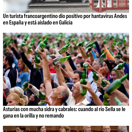
Un turista francoargentino dio positivo por hantavirus Andes
en España y está aislado en Galicia
Asturias con mucha sidra y cabrales: cuando al río Sella se le
gana en la orilla y no remando