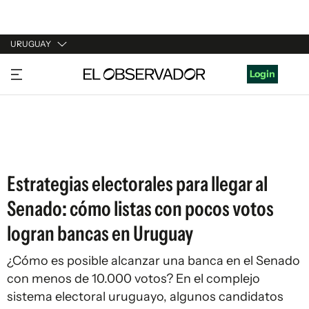
URUGUAY
URUGUAY
Login
ARGENTINA
ESPAÑA
ESTADOS UNIDOS
Estrategias electorales para llegar al
Senado: cómo listas con pocos votos
logran bancas en Uruguay
¿Cómo es posible alcanzar una banca en el Senado
con menos de 10.000 votos? En el complejo
sistema electoral uruguayo, algunos candidatos