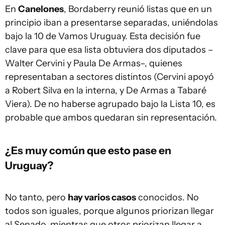
En
Canelones
, Bordaberry reunió listas que en un
principio iban a presentarse separadas, uniéndolas
bajo la 10 de Vamos Uruguay. Esta decisión fue
clave para que esa lista obtuviera dos diputados –
Walter Cervini y Paula De Armas–, quienes
representaban a sectores distintos (Cervini apoyó
a Robert Silva en la interna, y De Armas a Tabaré
Viera). De no haberse agrupado bajo la Lista 10, es
probable que ambos quedaran sin representación.
¿Es muy común que esto pase en
Uruguay?
No tanto, pero
hay varios casos
conocidos. No
todos son iguales, porque algunos priorizan llegar
al Senado, mientras que otros priorizan llegar a