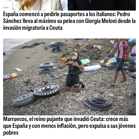
España comenzó a pedirle pasaportes a los italianos: Pedro
Sánchez lleva al máximo su pelea con Giorgia Meloni desde la
invasión migratoria a Ceuta
Marruecos, el reino pujante que invadió Ceuta: crece más
que España y con menos inflación, pero expulsa a sus jóvenes
pobres