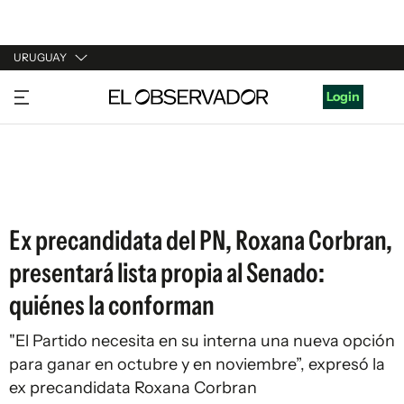
URUGUAY
URUGUAY
Login
ARGENTINA
ESPAÑA
ESTADOS UNIDOS
Ex precandidata del PN, Roxana Corbran,
presentará lista propia al Senado:
quiénes la conforman
"El Partido necesita en su interna una nueva opción
para ganar en octubre y en noviembre”, expresó la
ex precandidata Roxana Corbran