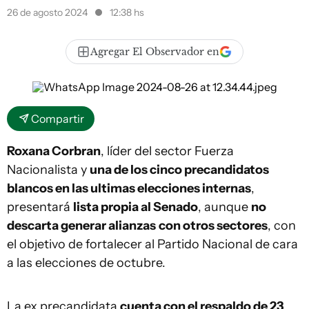
26 de agosto 2024
12:38 hs
Agregar El Observador en
Compartir
Roxana Corbran
, líder del sector Fuerza
Nacionalista y
una de los cinco precandidatos
blancos en las ultimas elecciones internas
,
presentará
lista propia al Senado
, aunque
no
descarta generar alianzas
con otros sectores
, con
el objetivo de fortalecer al Partido Nacional de cara
a las elecciones de octubre.
La ex precandidata
cuenta con el respaldo de 23