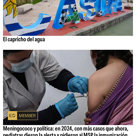
El capricho del agua
Meningococo y política: en 2024, con más casos que ahora,
pediatras dieron la alerta y pidieron al MSP la inmunización