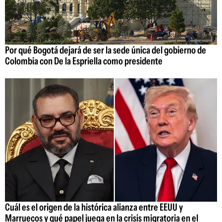
Por qué Bogotá dejará de ser la sede única del gobierno de
Colombia con De la Espriella como presidente
Cuál es el origen de la histórica alianza entre EEUU y
Marruecos y qué papel juega en la crisis migratoria en el