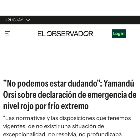
URUGUAY
URUGUAY
Login
ARGENTINA
ESPAÑA
ESTADOS UNIDOS
"No podemos estar dudando": Yamandú
Orsi sobre declaración de emergencia de
nivel rojo por frío extremo
"Las normativas y las disposiciones que tenemos
vigentes, de no existir una situación de
excepcionalidad, no resolvía, no profundizaba