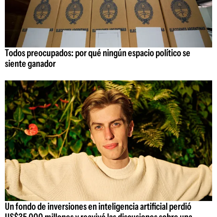
Todos preocupados: por qué ningún espacio político se
siente ganador
Un fondo de inversiones en inteligencia artificial perdió
US$35.000 millones y reavivó las discusiones sobre una