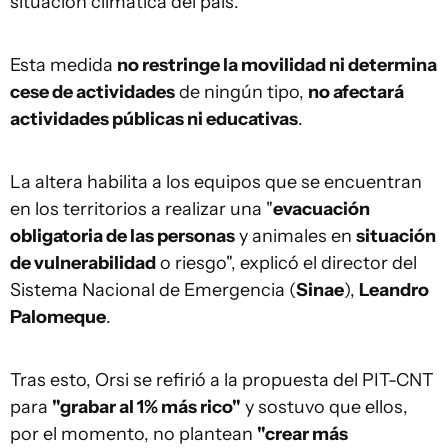
situación climática del país.
Esta medida
no restringe la movilidad ni determina
cese de actividades
de ningún tipo,
no afectará
actividades públicas ni educativas
.
La altera habilita a los equipos que se encuentran
en los territorios a realizar una "
evacuación
obligatoria de las personas
y animales en
situación
de vulnerabilidad
o riesgo", explicó el director del
Sistema Nacional de Emergencia (
Sinae
),
Leandro
Palomeque
.
Tras esto, Orsi se refirió a la propuesta del PIT-CNT
para
"grabar al 1% más rico"
y sostuvo que ellos,
por el momento, no plantean
"crear más