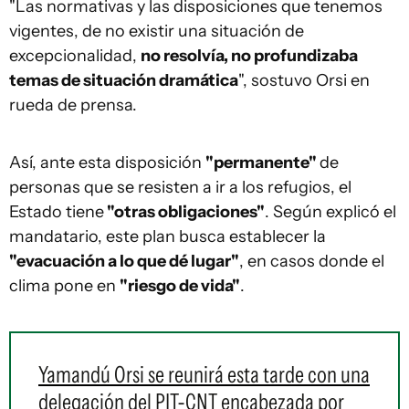
"Las normativas y las disposiciones que tenemos
vigentes, de no existir una situación de
excepcionalidad,
no resolvía, no profundizaba
temas de situación dramática
", sostuvo Orsi en
rueda de prensa.
Así, ante esta disposición
"permanente"
de
personas que se resisten a ir a los refugios, el
Estado tiene
"otras obligaciones"
. Según explicó el
mandatario, este plan busca establecer la
"evacuación a lo que dé lugar"
, en casos donde el
clima pone en
"riesgo de vida"
.
Yamandú Orsi se reunirá esta tarde con una
delegación del PIT-CNT encabezada por