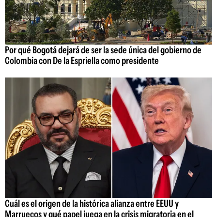
Por qué Bogotá dejará de ser la sede única del gobierno de
Colombia con De la Espriella como presidente
Cuál es el origen de la histórica alianza entre EEUU y
Marruecos y qué papel juega en la crisis migratoria en el