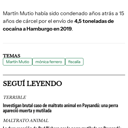
Martín Mutio había sido condenado años atrás a 15
años de cárcel por el envío de
4,5 toneladas de
cocaína a Hamburgo en 2019
.
TEMAS
Martín Mutio
mónica ferrero
fiscalía
SEGUÍ LEYENDO
TERRIBLE
Investigan brutal caso de maltrato animal en Paysandú: una perra
apareció muerta y mutilada
MALTRATO ANIMAL