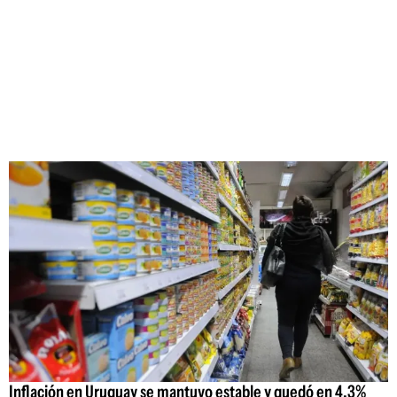
Inflación en Uruguay se mantuvo estable y quedó en 4,3%