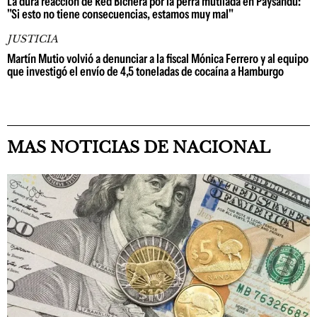
La dura reacción de Red Bichera por la perra mutilada en Paysandú:
"Si esto no tiene consecuencias, estamos muy mal"
JUSTICIA
Martín Mutio volvió a denunciar a la fiscal Mónica Ferrero y al equipo
que investigó el envío de 4,5 toneladas de cocaína a Hamburgo
MAS NOTICIAS DE NACIONAL