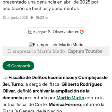
presentado una denuncia en abril de 2025 por
ocultación de hechos y documentos
13 de junio 2026
18:23 hs
Agregar El Observador en
El empresario Martín Mutio
Captura Youtube
Compartir
La
Fiscalía de Delitos Económicos y Complejos de
3er. Turno
, a cargo del fiscal
Gilberto Rodríguez
Olivar
, definió
archivar la ampliación de la
denuncia
presentada por
Martín Mutio
contra la
actual fiscal de Corte,
Mónica Ferrero
, informó la
Fiscalía General de la Nación.