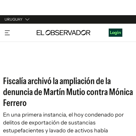
URUGUAY
URUGUAY
Login
ARGENTINA
ESPAÑA
ESTADOS UNIDOS
Fiscalía archivó la ampliación de la
denuncia de Martín Mutio contra Mónica
Ferrero
En una primera instancia, el hoy condenado por
delitos de exportación de sustancias
estupefacientes y lavado de activos había