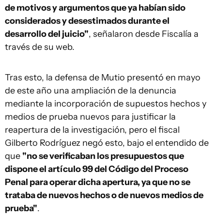
de motivos y argumentos que ya habían sido
considerados y desestimados durante el
desarrollo del juicio"
, señalaron desde Fiscalía a
través de su web.
Tras esto, la defensa de Mutio presentó en mayo
de este año una ampliación de la denuncia
mediante la incorporación de supuestos hechos y
medios de prueba nuevos para justificar la
reapertura de la investigación, pero el fiscal
Gilberto Rodríguez negó esto, bajo el entendido de
que
"no se verificaban los presupuestos que
dispone el artículo 99 del Código del Proceso
Penal para operar dicha apertura, ya que no se
trataba de nuevos hechos o de nuevos medios de
prueba"
.