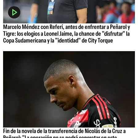
Marcelo Méndez con Referí, antes de enfrentar a Peñarol y
Tigre: los elogios a Leonel Jaime, la chance de "disfrutar" la
Copa Sudamericana y la "identidad" de City Torque
Fin de la novela de la transferencia de Nicolás de la Cruz a
Peñarol: "La operación no se podrá concretar en este