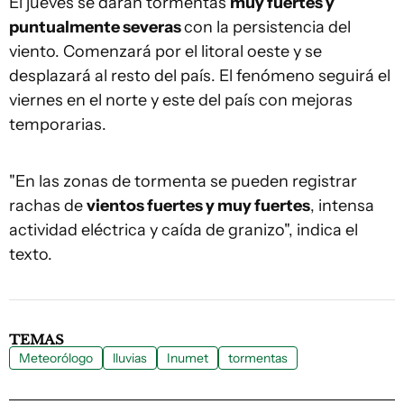
El jueves se darán tormentas
muy fuertes y
puntualmente severas
con la persistencia del
viento. Comenzará por el litoral oeste y se
desplazará al resto del país. El fenómeno seguirá el
viernes en el norte y este del país con mejoras
temporarias.
"En las zonas de tormenta se pueden registrar
rachas de
vientos fuertes y muy fuertes
, intensa
actividad eléctrica y caída de granizo", indica el
texto.
TEMAS
Meteorólogo
lluvias
Inumet
tormentas