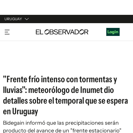
URUGUAY
URUGUAY
Login
ARGENTINA
ESPAÑA
ESTADOS UNIDOS
"Frente frío intenso con tormentas y
lluvias": meteorólogo de Inumet dio
detalles sobre el temporal que se espera
en Uruguay
Bidegain informó que las precipitaciones serán
producto del avance de un "frente estacionario"