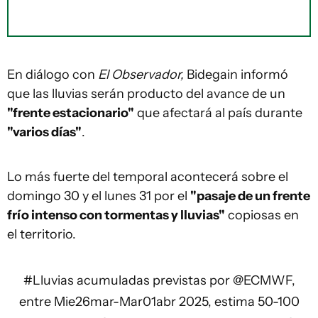
En diálogo con
El Observador,
Bidegain informó
que las lluvias serán producto del avance de un
"frente estacionario"
que afectará al país durante
"varios días"
.
Lo más fuerte del temporal acontecerá sobre el
domingo 30 y el lunes 31 por el
"pasaje de un frente
frío intenso con tormentas y lluvias"
copiosas en
el territorio.
#Lluvias
acumuladas previstas por
@ECMWF
,
entre Mie26mar-Mar01abr 2025, estima 50-100