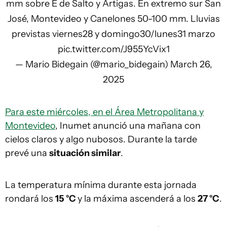
mm sobre E de Salto y Artigas. En extremo sur San
José, Montevideo y Canelones 50-100 mm. Lluvias
previstas viernes28 y domingo30/lunes31 marzo
pic.twitter.com/J955YcVix1
— Mario Bidegain (@mario_bidegain)
March 26,
2025
Para este miércoles, en el Área Metropolitana y
Montevideo
, Inumet anunció una mañana con
cielos claros y algo nubosos. Durante la tarde
prevé una
situación similar
.
La temperatura mínima durante esta jornada
rondará los
15 °C
y la máxima ascenderá a los
27 °C
.