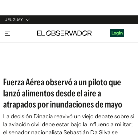
URUGUAY
URUGUAY
Login
ARGENTINA
ESPAÑA
ESTADOS UNIDOS
Fuerza Aérea observó a un piloto que
lanzó alimentos desde el aire a
atrapados por inundaciones de mayo
La decisión Dinacia reavivó un viejo debate sobre si
la aviación civil debe estar bajo la influencia militar;
el senador nacionalista Sebastián Da Silva se