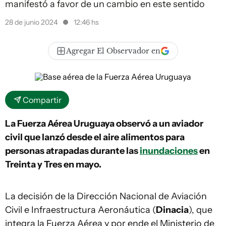
manifestó a favor de un cambio en este sentido
28 de junio 2024
12:46 hs
Agregar El Observador en
Compartir
La Fuerza Aérea Uruguaya observó a un aviador
civil que lanzó desde el aire alimentos para
personas atrapadas durante las
inundaciones
en
Treinta y Tres en mayo.
La decisión de la Dirección Nacional de Aviación
Civil e Infraestructura Aeronáutica (
Dinacia
), que
integra la Fuerza Aérea y por ende el Ministerio de