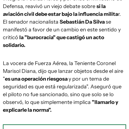
Defensa, reavivó un viejo debate sobre
si la
aviación civil debe estar bajo la influencia milita
r.
El senador nacionalista
Sebastián Da Silva
se
manifestó a favor de un cambio en este sentido y
criticó
la "burocracia" que castigó un acto
solidario.
La vocera de Fuerza Aérea, la Teniente Coronel
Marisol Diana, dijo que lanzar objetos desde el aire
"
es una operación riesgosa
y por un tema de
seguridad es que está regularizada". Aseguró que
el piloto no fue sancionado, sino que solo se lo
observó, lo que simplemente implica
"llamarlo y
explicarle la norma".