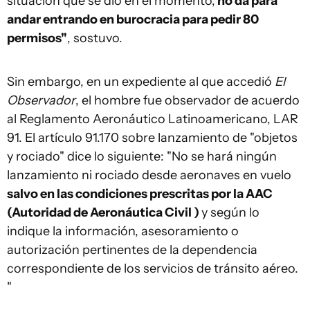
situación que se dio en el momento,
no da para
andar entrando en burocracia para pedir 80
permisos"
, sostuvo.
Sin embargo, en un expediente al que accedió
El
Observador
, el hombre fue observador de acuerdo
al Reglamento Aeronáutico Latinoamericano, LAR
91. El artículo 91.170 sobre lanzamiento de "objetos
y rociado" dice lo siguiente: "No se hará ningún
lanzamiento ni rociado desde aeronaves en vuelo
salvo en las condiciones prescritas por la AAC
(Autoridad de Aeronáutica Civil )
y según lo
indique la información, asesoramiento o
autorización pertinentes de la dependencia
correspondiente de los servicios de tránsito aéreo.
"