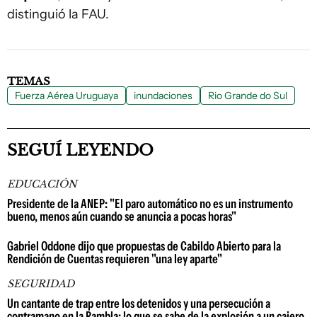
distinguió la FAU.
TEMAS
Fuerza Aérea Uruguaya
inundaciones
Rio Grande do Sul
SEGUÍ LEYENDO
EDUCACIÓN
Presidente de la ANEP: "El paro automático no es un instrumento
bueno, menos aún cuando se anuncia a pocas horas"
Gabriel Oddone dijo que propuestas de Cabildo Abierto para la
Rendición de Cuentas requieren "una ley aparte"
SEGURIDAD
Un cantante de trap entre los detenidos y una persecución a
contramano en la Rambla: lo que se sabe de la explosión a un cajero