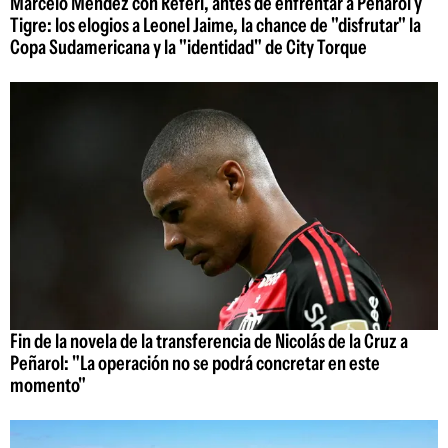
Marcelo Méndez con Referí, antes de enfrentar a Peñarol y
Tigre: los elogios a Leonel Jaime, la chance de "disfrutar" la
Copa Sudamericana y la "identidad" de City Torque
Fin de la novela de la transferencia de Nicolás de la Cruz a
Peñarol: "La operación no se podrá concretar en este
momento"