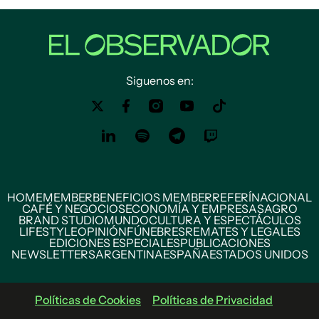
Siguenos en:
HOME
MEMBER
BENEFICIOS MEMBER
REFERÍ
NACIONAL
CAFÉ Y NEGOCIOS
ECONOMÍA Y EMPRESAS
AGRO
BRAND STUDIO
MUNDO
CULTURA Y ESPECTÁCULOS
LIFESTYLE
OPINIÓN
FÚNEBRES
REMATES Y LEGALES
EDICIONES ESPECIALES
PUBLICACIONES
NEWSLETTERS
ARGENTINA
ESPAÑA
ESTADOS UNIDOS
Políticas de Cookies
Políticas de Privacidad