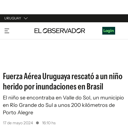
URUGUAY
URUGUAY
Login
ARGENTINA
ESPAÑA
ESTADOS UNIDOS
Fuerza Aérea Uruguaya rescató a un niño
herido por inundaciones en Brasil
El niño se encontraba en Valle do Sol, un municipio
en Río Grande do Sul a unos 200 kilómetros de
Porto Alegre
17 de mayo 2024
16:10 hs