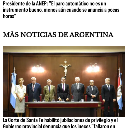
Presidente de la ANEP: "El paro automático no es un
instrumento bueno, menos aún cuando se anuncia a pocas
horas"
MÁS NOTICIAS DE ARGENTINA
La Corte de Santa Fe habilitó jubilaciones de privilegio y el
Gobierno provincial denuncia que los jueces "fallaron en