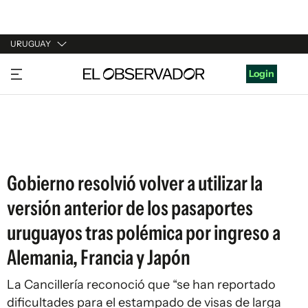
URUGUAY
URUGUAY
Login
ARGENTINA
ESPAÑA
ESTADOS UNIDOS
Gobierno resolvió volver a utilizar la
versión anterior de los pasaportes
uruguayos tras polémica por ingreso a
Alemania, Francia y Japón
La Cancillería reconoció que “se han reportado
dificultades para el estampado de visas de larga