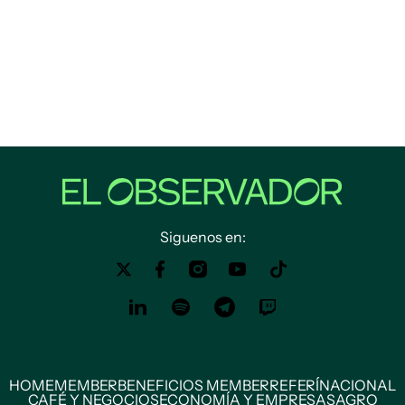
Siguenos en:
HOME
MEMBER
BENEFICIOS MEMBER
REFERÍ
NACIONAL
CAFÉ Y NEGOCIOS
ECONOMÍA Y EMPRESAS
AGRO