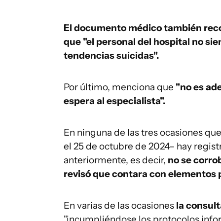
El documento médico también recom
que "el personal del hospital no si
tendencias suicidas".
Por último, menciona que
"no es ade
espera al especialista".
En ninguna de las tres ocasiones que
el 25 de octubre de 2024– hay regis
anteriormente, es decir,
no se corrob
revisó que contara con elementos 
En varias de las ocasiones
la consult
"incumpliéndose los protocolos info