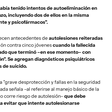
abía tenido intentos de autoeliminación en
azo, incluyendo dos de ellos en la misma
nte y psicofármacos".
arecen antecedentes de
autolesiones reiteradas
ión contra cinco jóvenes
cuando la fallecida
onado que terminó –en ese momento– con
ón". Se agregan
diagnósticos psiquiátricos
 de suicido.
a "grave desprotección y fallas en la seguridad
ada señala –al referirse al manejo básico de la
 o corre riesgo de autolesión–
que debe
 evitar que intente autolesionarse