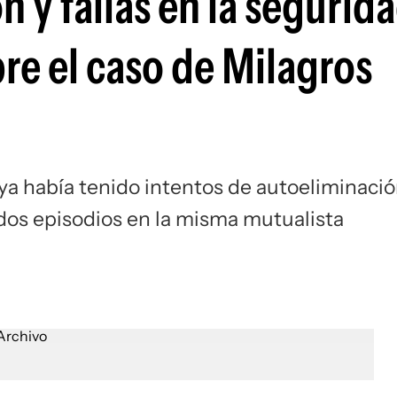
 y fallas en la segurida
re el caso de Milagros
a había tenido intentos de autoeliminaci
dos episodios en la misma mutualista