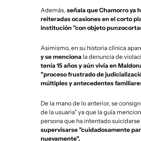
Además,
señala que Chamorro ya h
reiteradas ocasiones en el corto pl
institución "con objeto punzocorta
Asimismo, en su historia clínica ap
y se menciona
la denuncia de violac
tenía 15 años y aún vivía en Mald
"proceso frustrado de judicializaci
múltiples y antecedentes familiares
De la mano de lo anterior, se consign
de la usuaria" ya que la guía mencion
persona que ha intentado suicidarse
supervisarse "cuidadosamente para
nuevamente".