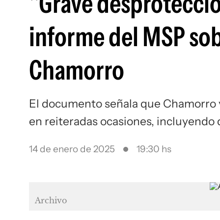
"Grave desprotección
informe del MSP sob
Chamorro
El documento señala que Chamorro y
en reiteradas ocasiones, incluyendo 
14 de enero de 2025
19:30 hs
Archivo