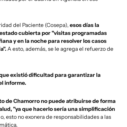
idad del Paciente (Cosepa),
esos días la
 estado cubierta por "visitas programadas
ñana y en la noche para resolver los casos
a".
A esto, además, se le agrega el refuerzo de
ue existió dificultad para garantizar la
el informe.
nto de Chamorro no puede atribuirse de forma
salud, "ya que hacerlo sería una simplificación
, esto no exonera de responsabilidades a las
mática.