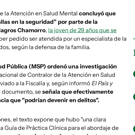
e la Atención en Salud Mental
concluyó que
las en la seguridad” por parte de la
ilagros Chamorro
,
la joven de 29 años que se
er pedido ser atendida por un especialista de la
os, según la defensa de la familia.
lud Pública (MSP) ordenó una investigación
acional de Contralor de la Atención en Salud
viado a la Fiscalía y, según informó
El País y
al documento, se
señala que efectivamente
ncia que "podrían devenir en delitos".
ones, el texto expone que hubo "una clara
a Guía de Práctica Clínica para el abordaje de