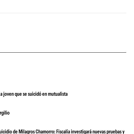
la joven que se suicidó en mutualista
rgilio
suicidio de Milagros Chamorro: Fiscalía investigará nuevas pruebas y