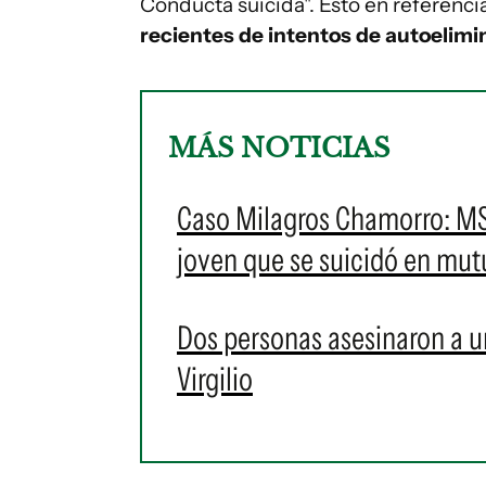
Conducta suicida". Esto en referenci
recientes de intentos de autoelimi
MÁS NOTICIAS
Caso Milagros Chamorro: MSP 
joven que se suicidó en mut
Dos personas asesinaron a u
Virgilio