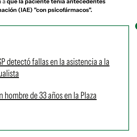
a a
que la paciente tenía antecedentes
nación (IAE) "con psicofármacos".
detectó fallas en la asistencia a la
ualista
n hombre de 33 años en la Plaza