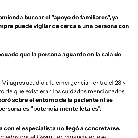
ienda buscar el "apoyo de familiares", ya
empre puede vigilar de cerca a una persona con
cuado que la persona aguarde en la sala de
 Milagros acudió a la emergencia –entre el 23 y
tro de que existieran los cuidados mencionados
oró sobre el entorno de la paciente ni se
personales "potencialmente letales".
a con el especialista no llegó a concretarse,
rmados por el Casmu en vigencia en ese