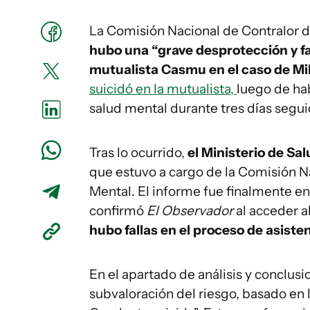
La Comisión Nacional de Contralor d
hubo una “grave desprotección y fal
mutualista Casmu en el caso de M
suicidó en la mutualista,
luego de hab
salud mental durante tres días seguid
Tras lo ocurrido,
el Ministerio de Sa
que estuvo a cargo de la Comisión N
Mental. El informe fue finalmente en
confirmó
El Observador
al acceder 
hubo fallas en el proceso de asiste
En el apartado de análisis y conclusi
subvaloración del riesgo, basado en l