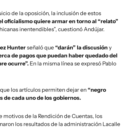
icio de la oposición, la inclusión de estos
el oficialismo quiere armar en torno al “relato”
hicanas inentendibles”, cuestionó Andújar.
uez Hunter
señaló que
“darán” la discusión
y
acerca de pagos que puedan haber quedado del
re ocurre”.
En la misma línea se expresó Pablo
n que los artículos permiten dejar en
“negro
s de cada uno de los gobiernos.
 motivos de la Rendición de Cuentas, los
naron los resultados de la administración Lacalle