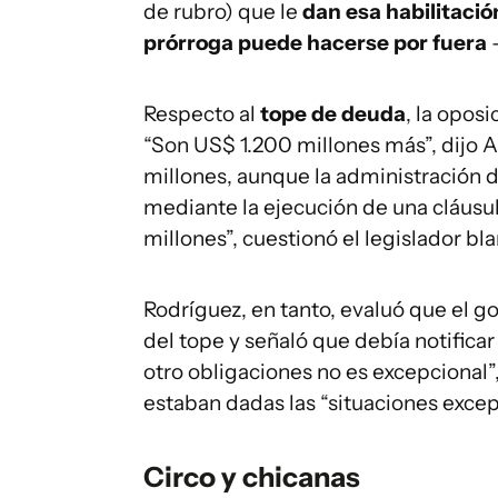
de rubro) que le
dan esa habilitació
prórroga puede hacerse por fuera
Respecto al
tope de deuda
, la opos
“Son US$ 1.200 millones más”, dijo A
millones, aunque la administración 
mediante la ejecución de una cláusul
millones”, cuestionó el legislador bl
Rodríguez, en tanto, evaluó que el g
del tope y señaló que debía notifica
otro obligaciones no es excepcional”
estaban dadas las “situaciones excepc
Circo y chicanas