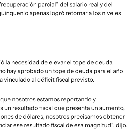
ecuperación parcial” del salario real y del
quinquenio apenas logró retornar a los niveles
 la necesidad de elevar el tope de deuda.
o hay aprobado un tope de deuda para el año
 vinculado al déficit fiscal previsto.
al que nosotros estamos reportando y
s un resultado fiscal que presenta un aumento,
llones de dólares, nosotros precisamos obtener
ar ese resultado fiscal de esa magnitud”, dijo.