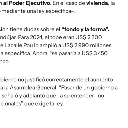
n al Poder Ejecutivo
. En el caso de
vivienda
, la
–mediante una ley específica–.
ición tiene dudas sobre el
“fondo y la forma”.
ndújar. Para 2024, el tope eran US$ 2.300
de Lacalle Pou lo amplió a US$ 2.990 millones
a específica. Ahora, “se pasaría a US$ 3.450
anco.
obierno no justificó correctamente el aumento
r a la Asamblea General. “Pasar de un gobierno a
, señaló y adelantó que –a su entender– no
ionales” que exige la ley.