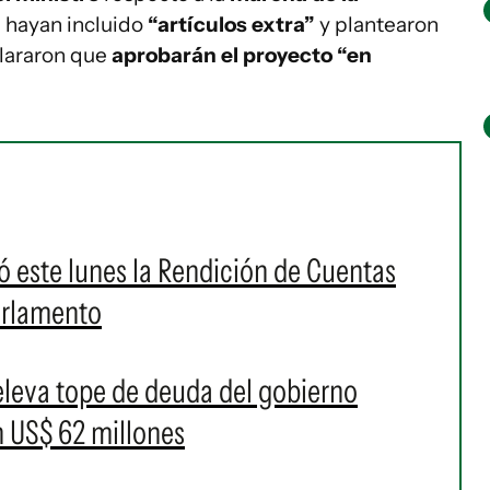
e hayan incluido
“artículos extra”
y plantearon
lararon que
aprobarán el proyecto “en
 este lunes la Rendición de Cuentas
Parlamento
leva tope de deuda del gobierno
n US$ 62 millones