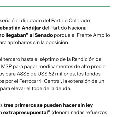
 señaló el diputado del Partido Colorado,
ebastián Andújar
del Partido Nacional
no llegaban” al Senado
porque el Frente Amplio
ra aprobarlos sin la oposición.
el tercero hasta el séptimo de la Rendición de
al MSP para pagar medicamentos de alto precio
sos para ASSE de US$ 62 millones, los fondos
s por el Ferrocarril Central, la extensión de un
para elevar el tope de la deuda.
os
tres primeros se pueden hacer sin ley
n extrapresupuestal”
(denominadas refuerzos