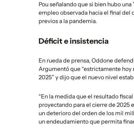
Pou señalando que si bien hubo una "r
empleo observada hacia el final del 
previos a la pandemia.
Déficit e insistencia
En rueda de prensa, Oddone defendió
Argumentó que “estrictamente hoy n
2025” y dijo que el nuevo nivel estaba
“En la medida que el resultado fisc
proyectando para el cierre de 2025 e
un deterioro del orden de los mil mi
un endeudamiento que permita financi