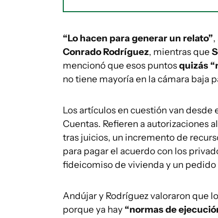
“Lo hacen para generar un relato”
,
Conrado Rodríguez
, mientras que
S
mencionó que esos puntos
quizás “
no tiene mayoría en la cámara baja pa
Los artículos en cuestión van desde 
Cuentas. Refieren a autorizaciones 
tras juicios, un incremento de recur
para pagar el acuerdo con los privado
fideicomiso de vivienda y un pedido 
Andújar y Rodríguez valoraron que l
porque ya hay
“normas de ejecució