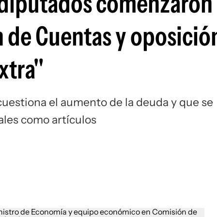
: diputados comenzaron
ón de Cuentas y oposici
xtra"
cuestiona el aumento de la deuda y que se
ales como artículos