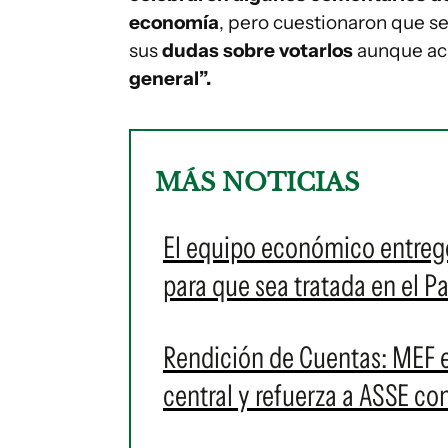
economía
, pero cuestionaron que s
sus
dudas sobre votarlos
aunque ac
general”.
MÁS NOTICIAS
El equipo económico entregó
para que sea tratada en el 
Rendición de Cuentas: MEF e
central y refuerza a ASSE co