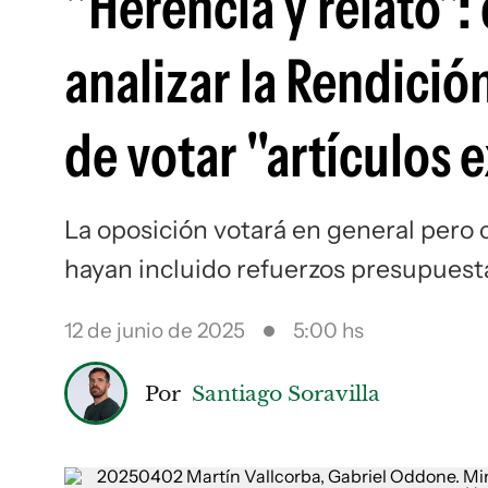
"Herencia y relato"
analizar la Rendici
de votar "artículos e
La oposición votará en general pero 
hayan incluido refuerzos presupuest
12 de junio de 2025
5:00 hs
Por
Santiago Soravilla