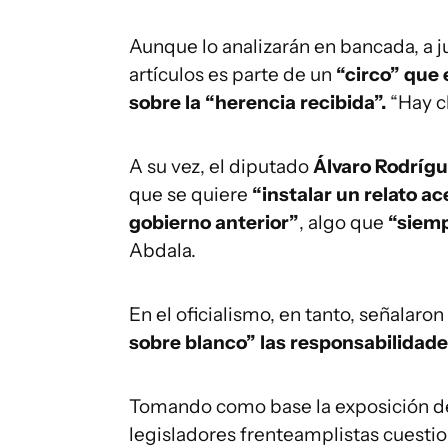
Aunque lo analizarán en bancada, a ju
artículos es parte de un
“circo” que 
sobre la “herencia recibida”.
“Hay c
A su vez, el diputado
Álvaro Rodríg
que se quiere
“instalar un relato 
gobierno anterior”
, algo que
“siemp
Abdala.
En el oficialismo, en tanto, señalaro
sobre blanco” las responsabilidade
Tomando como base la exposición de
legisladores frenteamplistas cuestio