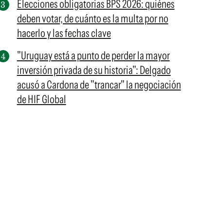
Elecciones obligatorias BPS 2026: quiénes
deben votar, de cuánto es la multa por no
hacerlo y las fechas clave
"Uruguay está a punto de perder la mayor
inversión privada de su historia": Delgado
acusó a Cardona de "trancar" la negociación
de HIF Global