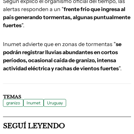
Según explicó el organismo oficial del tiempo, las
alertas responden a un "
frente frío que ingresa al
país generando tormentas, algunas puntualmente
fuertes
".
Inumet advierte que en zonas de tormentas "
se
podrán registrar lluvias abundantes en cortos
períodos, ocasional caída de granizo, intensa
actividad eléctrica y rachas de vientos fuertes
".
TEMAS
granizo
Inumet
Uruguay
SEGUÍ LEYENDO