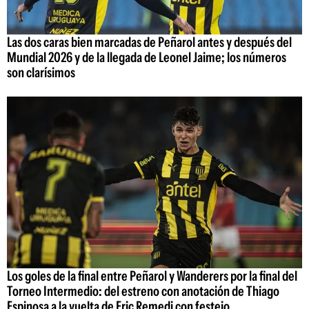
Las dos caras bien marcadas de Peñarol antes y después del
Mundial 2026 y de la llegada de Leonel Jaime; los números
son clarísimos
Los goles de la final entre Peñarol y Wanderers por la final del
Torneo Intermedio: del estreno con anotación de Thiago
Espinosa a la vuelta de Eric Remedi con festejo