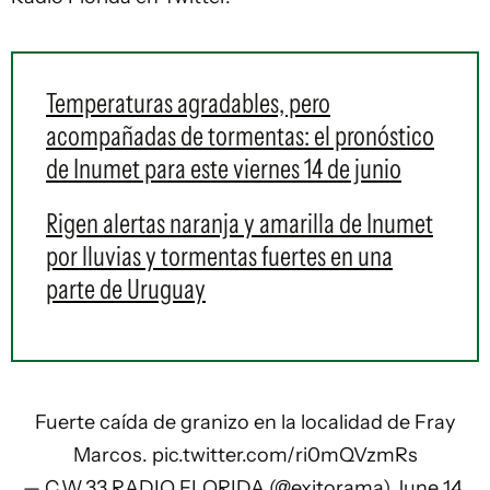
Temperaturas agradables, pero
acompañadas de tormentas: el pronóstico
de Inumet para este viernes 14 de junio
Rigen alertas naranja y amarilla de Inumet
por lluvias y tormentas fuertes en una
parte de Uruguay
Fuerte caída de granizo en la localidad de Fray
Marcos.
pic.twitter.com/ri0mQVzmRs
— C.W.33 RADIO FLORIDA (@exitorama)
June 14,