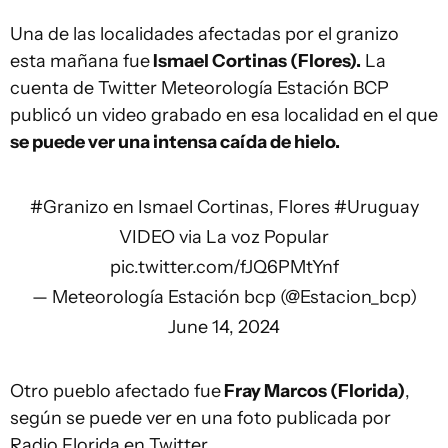
Una de las localidades afectadas por el granizo
esta mañana fue
Ismael Cortinas (Flores).
La
cuenta de Twitter Meteorología Estación BCP
publicó un video grabado en esa localidad en el que
se puede ver una intensa caída de hielo.
#Granizo
en Ismael Cortinas, Flores
#Uruguay
VIDEO via La voz Popular
pic.twitter.com/fJQ6PMtYnf
— Meteorología Estación bcp (@Estacion_bcp)
June 14, 2024
Otro pueblo afectado fue
Fray Marcos (Florida)
,
según se puede ver en una foto publicada por
Radio Florida en Twitter.