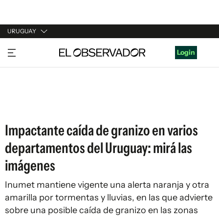
URUGUAY
URUGUAY
Login
ARGENTINA
ESPAÑA
ESTADOS UNIDOS
Impactante caída de granizo en varios
departamentos del Uruguay: mirá las
imágenes
Inumet mantiene vigente una alerta naranja y otra
amarilla por tormentas y lluvias, en las que advierte
sobre una posible caída de granizo en las zonas