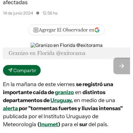
afectadas
14 de junio 2024
12:56 hs
Agregar El Observador en
Granizo en Florida @exitorama
Compartir
En la mañana de este viernes
se registró una
importante caída de
granizo
en
distintos
departamentos de
Uruguay
,
en medio de una
alerta
por "tormentas fuertes y lluvias intensas"
publicada por el Instituto Uruguayo de
Meteorología
(
Inumet
)
para el
sur
del país.