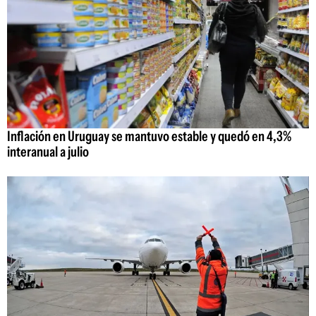
Inflación en Uruguay se mantuvo estable y quedó en 4,3%
interanual a julio