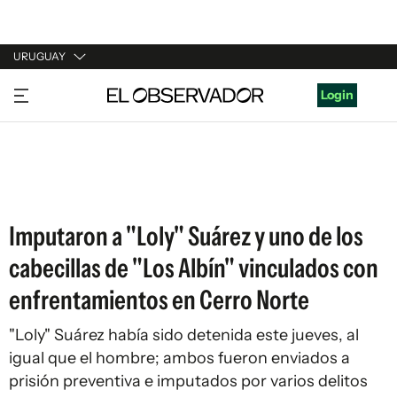
URUGUAY
URUGUAY
Login
ARGENTINA
ESPAÑA
ESTADOS UNIDOS
Imputaron a "Loly" Suárez y uno de los
cabecillas de "Los Albín" vinculados con
enfrentamientos en Cerro Norte
"Loly" Suárez había sido detenida este jueves, al
igual que el hombre; ambos fueron enviados a
prisión preventiva e imputados por varios delitos