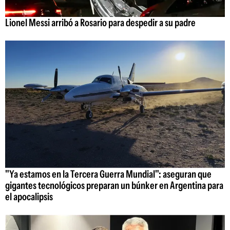
Lionel Messi arribó a Rosario para despedir a su padre
"Ya estamos en la Tercera Guerra Mundial": aseguran que
gigantes tecnológicos preparan un búnker en Argentina para
el apocalipsis