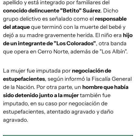
apellido y está integrado por familiares del
conocido delincuente "Betito" Suárez
. Dicho
grupo delictivo es señalado como el
responsable
del ataque
que terminó con la muerte del bebé y
dejó a su madre gravemente herida. El niño era
hijo
de un integrante de "Los Colorados"
, otra banda
que opera en Cerro Norte, además de "Los Albín".
La mujer fue imputada por
negociación de
estupefacientes
, según informó la Fiscalía General
de la Nación. Por otra parte, un
hombre que había
sido detenido junto a la mujer
también fue
imputado, en su caso por negociación de
estupefacientes, atentado agravado y daño
agravado.