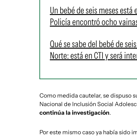
Un bebé de seis meses está en
Policía encontró ocho vainas
Qué se sabe del bebé de sei
Norte: está en CTI y será int
Como medida cautelar, se dispuso su
Nacional de Inclusión Social Adoles
continúa la investigación
.
Por este mismo caso ya había sido i