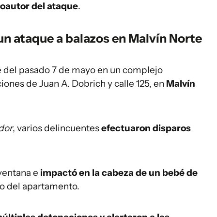
oautor del ataque
.
 un ataque a balazos en Malvín Norte
he del pasado 7 de mayo en un complejo
iones de Juan A. Dobrich y calle 125, en
Malvín
dor
, varios delincuentes
efectuaron disparos
ventana e
impactó en la cabeza de un bebé de
o del apartamento.