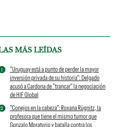
LAS MÁS LEÍDAS
"Uruguay está a punto de perder la mayor
inversión privada de su historia": Delgado
acusó a Cardona de "trancar" la negociación
de HIF Global
"Conejos en la cabeza": Roxana Rügnitz, la
profesora que tiene el mismo tumor que
Gonzalo Moratorio y batalla contra los