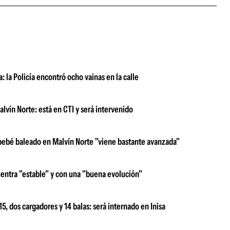
: la Policía encontró ocho vainas en la calle
lvín Norte: está en CTI y será intervenido
bebé baleado en Malvín Norte "viene bastante avanzada"
entra "estable" y con una "buena evolución"
5, dos cargadores y 14 balas: será internado en Inisa