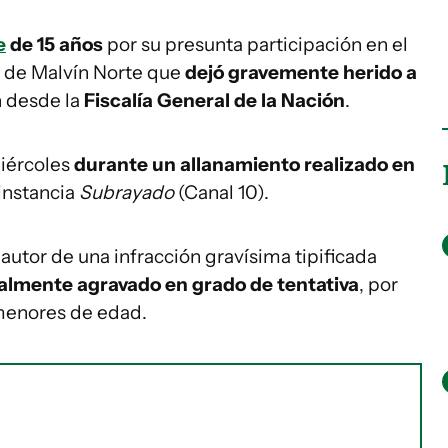
e
de 15 años
por su presunta participación en el
a de Malvín Norte que
dejó gravemente herido a
n desde la
Fiscalía General de la Nación
.
miércoles
durante un allanamiento realizado en
instancia
Subrayado
(Canal 10).
autor de una infracción gravísima tipificada
almente agravado en grado de tentativa
, por
menores de edad.