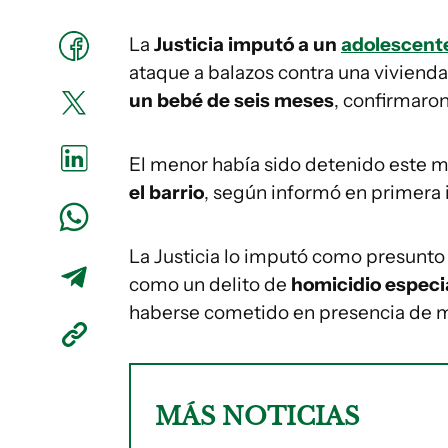
La
Justicia imputó a un
adolescent
ataque a balazos contra una viviend
un bebé de seis meses
, confirmaro
El menor había sido detenido este 
el barrio
, según informó en primera 
La Justicia lo imputó como presunto 
como un delito de
homicidio especi
haberse cometido en presencia de 
MÁS NOTICIAS