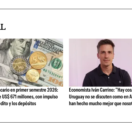
AL
cario en primer semestre 2026:
Economista Iván Carrino: "Hay cos
e US$ 671 millones, con impulso
Uruguay no se discuten como en A
édito y los depósitos
han hecho mucho mejor que nosot