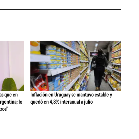
as que en
Inflación en Uruguay se mantuvo estable y
rgentina; lo
quedó en 4,3% interanual a julio
ros"