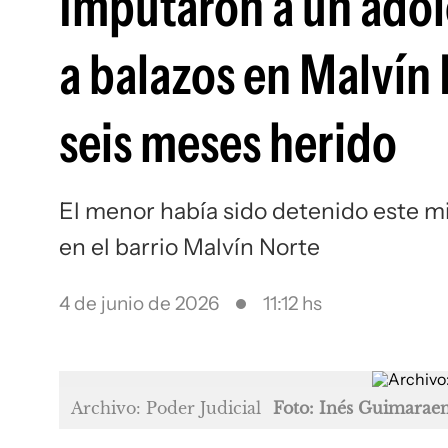
Imputaron a un adol
a balazos en Malvín
seis meses herido
El menor había sido detenido este m
en el barrio Malvín Norte
4 de junio de 2026
11:12 hs
Archivo: Poder Judicial
Foto: Inés Guimarae