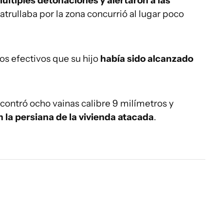
ltiples detonaciones y alertaron a las
patrullaba por la zona concurrió al lugar poco
los efectivos que su hijo
había sido alcanzado
ncontró ocho vainas calibre 9 milímetros y
 la persiana de la vivienda atacada
.