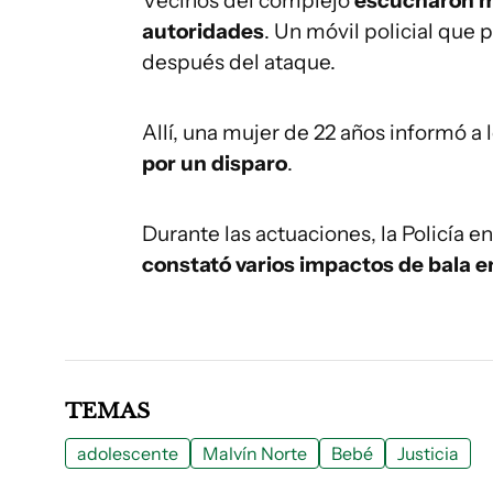
Vecinos del complejo
escucharon mú
autoridades
. Un móvil policial que 
después del ataque.
Allí, una mujer de 22 años informó a 
por un disparo
.
Durante las actuaciones, la Policía e
constató varios impactos de bala en
TEMAS
adolescente
Malvín Norte
Bebé
Justicia