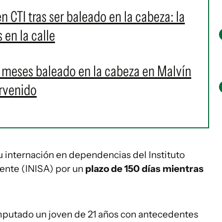
 CTI tras ser baleado en la cabeza: la
 en la calle
s meses baleado en la cabeza en Malvín
ervenido
 internación en dependencias del Instituto
cente (INISA) por un
plazo de 150 días mientras
mputado un joven de 21 años con antecedentes