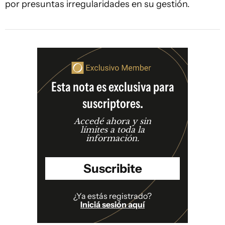
por presuntas irregularidades en su gestión.
Esta nota es exclusiva para
suscriptores.
Accedé ahora y sin
límites a toda la
información.
Suscribite
¿Ya estás registrado?
Iniciá sesión aquí