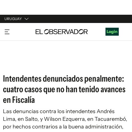
URUGUAY
URUGUAY
Login
ARGENTINA
ESPAÑA
ESTADOS UNIDOS
Intendentes denunciados penalmente:
cuatro casos que no han tenido avances
en Fiscalía
Las denuncias contra los intendentes Andrés
Lima, en Salto, y Wilson Ezquerra, en Tacuarembó,
por hechos contrarios a la buena administración,