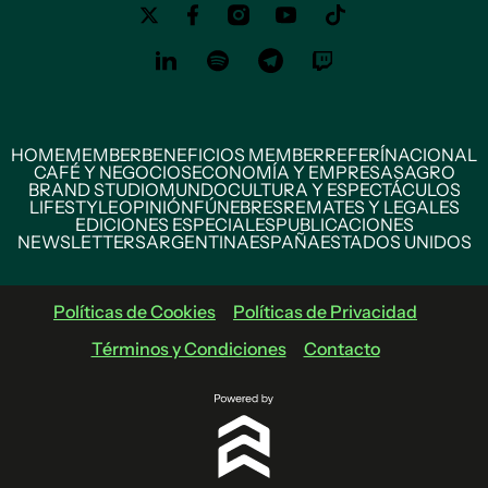
HOME
MEMBER
BENEFICIOS MEMBER
REFERÍ
NACIONAL
CAFÉ Y NEGOCIOS
ECONOMÍA Y EMPRESAS
AGRO
BRAND STUDIO
MUNDO
CULTURA Y ESPECTÁCULOS
LIFESTYLE
OPINIÓN
FÚNEBRES
REMATES Y LEGALES
EDICIONES ESPECIALES
PUBLICACIONES
NEWSLETTERS
ARGENTINA
ESPAÑA
ESTADOS UNIDOS
Políticas de Cookies
Políticas de Privacidad
Términos y Condiciones
Contacto