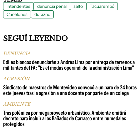
intendentes
denuncia penal
salto
Tacuarembó
Canelones
durazno
SEGUÍ LEYENDO
DENUNCIA
Ediles blancos denunciarán a Andrés Lima por entrega de terrenos a
militantes del FA: "Es el modus operandi de la administración Lima"
AGRESIÓN
Sindicato de maestros de Montevideo convocó a un paro de 24 horas
este jueves tras la agresión a una docente por parte de un colega
AMBIENTE
Tras polémica por megaproyecto urbanístico, Ambiente emitirá
decreto para incluir a los Bañados de Carrasco entre humedales
protegidos