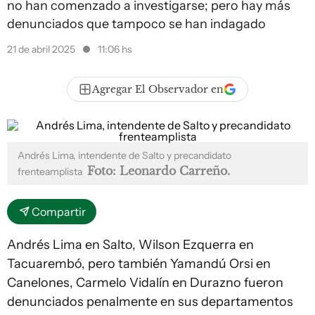
no han comenzado a investigarse; pero hay más
denunciados que tampoco se han indagado
21 de abril 2025
11:06 hs
Agregar El Observador en
Andrés Lima, intendente de Salto y precandidato
Foto: Leonardo Carreño.
frenteamplista
Compartir
Andrés Lima en Salto, Wilson Ezquerra en
Tacuarembó, pero también Yamandú Orsi en
Canelones, Carmelo Vidalín en Durazno fueron
denunciados penalmente en sus departamentos