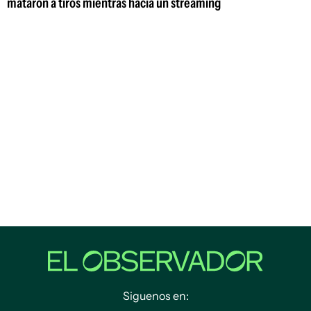
mataron a tiros mientras hacía un streaming
Siguenos en: