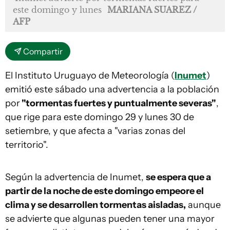
este domingo y lunes
MARIANA SUAREZ /
AFP
Compartir
El Instituto Uruguayo de Meteorología (
Inumet
)
emitió este sábado una advertencia a la población
por
"tormentas fuertes y puntualmente severas"
,
que rige para este domingo 29 y lunes 30 de
setiembre, y que afecta a "varias zonas del
territorio".
Según la advertencia de Inumet,
se espera que a
partir de la noche de este domingo empeore el
clima y se desarrollen tormentas aisladas,
aunque
se advierte que algunas pueden tener una mayor