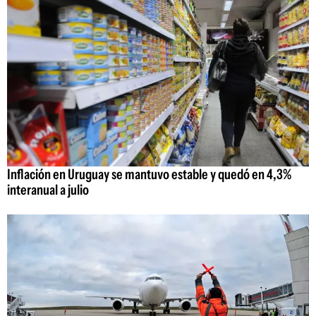
Inflación en Uruguay se mantuvo estable y quedó en 4,3%
interanual a julio