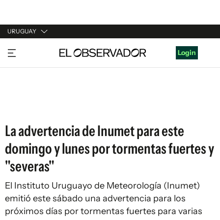
URUGUAY
URUGUAY
Login
ARGENTINA
ESPAÑA
ESTADOS UNIDOS
La advertencia de Inumet para este
domingo y lunes por tormentas fuertes y
"severas"
El Instituto Uruguayo de Meteorología (Inumet)
emitió este sábado una advertencia para los
próximos días por tormentas fuertes para varias