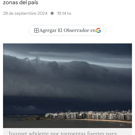
zonas del país
28 de septiembre 2024
19:14 hs
Agregar El Observador en
Inumet advierte por tormentas fuertes para