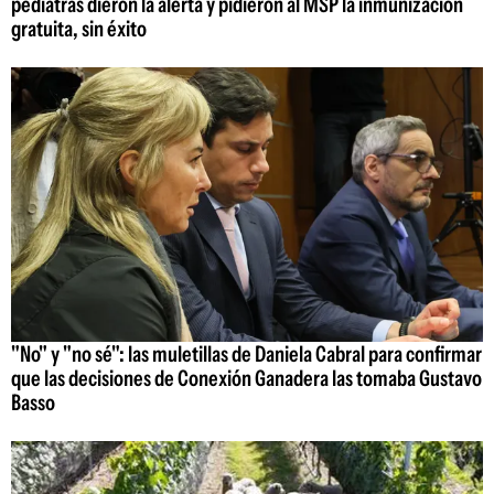
pediatras dieron la alerta y pidieron al MSP la inmunización
gratuita, sin éxito
"No" y "no sé": las muletillas de Daniela Cabral para confirmar
que las decisiones de Conexión Ganadera las tomaba Gustavo
Basso