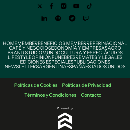
HOME
MEMBER
BENEFICIOS MEMBER
REFERÍ
NACIONAL
CAFÉ Y NEGOCIOS
ECONOMÍA Y EMPRESAS
AGRO
BRAND STUDIO
MUNDO
CULTURA Y ESPECTÁCULOS
LIFESTYLE
OPINIÓN
FÚNEBRES
REMATES Y LEGALES
EDICIONES ESPECIALES
PUBLICACIONES
NEWSLETTERS
ARGENTINA
ESPAÑA
ESTADOS UNIDOS
Políticas de Cookies
Políticas de Privacidad
Términos y Condiciones
Contacto