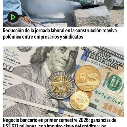
Reducción de la jornada laboral en la construcción reaviva
polémica entre empresarios y sindicatos
Negocio bancario en primer semestre 2026: ganancias de
US$ 671 millones, con impulso clave del crédito y los