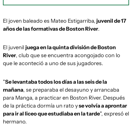
El joven baleado es Mateo Estigarriba,
juvenil de 17
años de las formativas de Boston River
.
El juvenil
juega en la quinta división de Boston
River
, club que se encuentra acongojado con lo
que le aconteció a uno de sus jugadores.
"
Se levantaba todos los días a las seis de la
mañana
, se preparaba el desayuno y arrancaba
para Manga, a practicar en Boston River. Después
de la práctica dormía un rato y
se volvía a aprontar
para ir al liceo que estudiaba en la tarde
", expresó el
hermano.