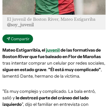
El juvenil de Boston River, Mateo Estigarriba
@soy_juvenil
Compartir
Mateo Estigarribia, el
juvenil
de las formativas de
Boston River que fue baleado en Flor de Maroñas
tras intentar comprar un celular por redes sociales,
sigue en estado grave
.
"Él está muy complicado"
,
lamentó Dante, hermano de la víctima.
"Es muy complejo y complicado. La bala entró,
salió y
le destrozó parte del cráneo del lado
izquierdo
", dijo el familiar en entrevista con