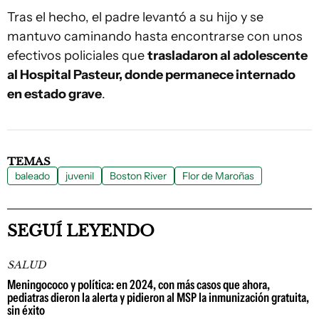
Tras el hecho, el padre levantó a su hijo y se
mantuvo caminando hasta encontrarse con unos
efectivos policiales que
trasladaron al adolescente
al Hospital Pasteur, donde permanece internado
en estado grave
.
TEMAS
baleado
juvenil
Boston River
Flor de Maroñas
SEGUÍ LEYENDO
SALUD
Meningococo y política: en 2024, con más casos que ahora,
pediatras dieron la alerta y pidieron al MSP la inmunización gratuita,
sin éxito