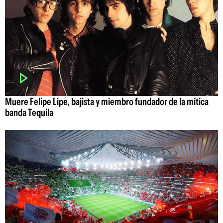
Muere Felipe Lipe, bajista y miembro fundador de la mítica
banda Tequila