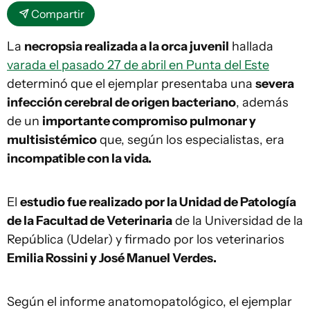
Compartir
La
necropsia realizada a la orca juvenil
hallada
varada el pasado 27 de abril en Punta del Este
determinó que el ejemplar presentaba una
severa
infección cerebral de origen bacteriano
, además
de un
importante compromiso pulmonar y
multisistémico
que, según los especialistas, era
incompatible con la vida.
El
estudio fue realizado por la Unidad de Patología
de la Facultad de Veterinaria
de la Universidad de la
República (Udelar) y firmado por los veterinarios
Emilia Rossini y José Manuel Verdes.
Según el informe anatomopatológico, el ejemplar