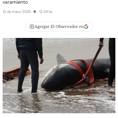
varamiento
12 de mayo 2026
12:24 hs
Agregar El Observador en