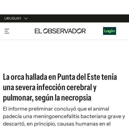
URUGUAY
URUGUAY
Login
ARGENTINA
ESPAÑA
ESTADOS UNIDOS
La orca hallada en Punta del Este tenía
una severa infección cerebral y
pulmonar, según la necropsia
El informe preliminar concluyó que el animal
padecía una meningoencefalitis bacteriana grave y
descartó, en principio, causas humanas en el