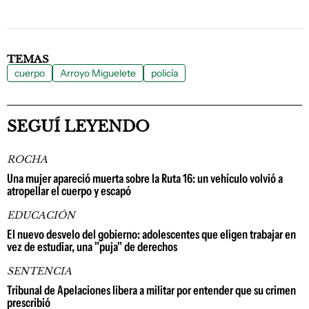
TEMAS
cuerpo
Arroyo Miguelete
policía
SEGUÍ LEYENDO
ROCHA
Una mujer apareció muerta sobre la Ruta 16: un vehículo volvió a
atropellar el cuerpo y escapó
EDUCACIÓN
El nuevo desvelo del gobierno: adolescentes que eligen trabajar en
vez de estudiar, una "puja" de derechos
SENTENCIA
Tribunal de Apelaciones libera a militar por entender que su crimen
prescribió