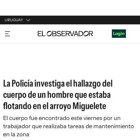
URUGUAY
URUGUAY
Login
ARGENTINA
ESPAÑA
ESTADOS UNIDOS
La Policía investiga el hallazgo del
cuerpo de un hombre que estaba
flotando en el arroyo Miguelete
El cuerpo fue encontrado este viernes por un
trabajador que realizaba tareas de mantenimiento
en la zona