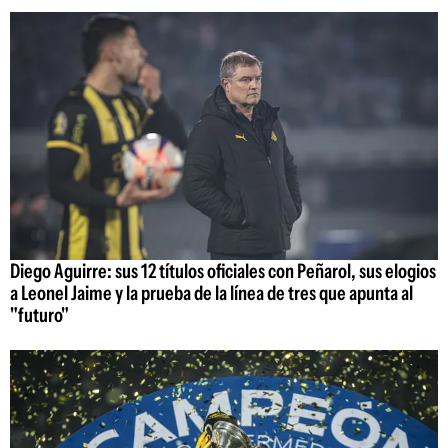
Diego Aguirre: sus 12 títulos oficiales con Peñarol, sus elogios
a Leonel Jaime y la prueba de la línea de tres que apunta al
"futuro"