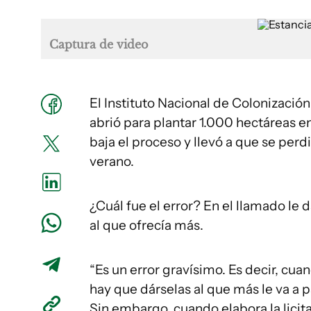
Captura de video
El Instituto Nacional de Colonización 
abrió para plantar 1.000 hectáreas en
baja el proceso y llevó a que se perdi
verano.
¿Cuál fue el error? En el llamado le 
al que ofrecía más.
“Es un error gravísimo. Es decir, cuan
hay que dárselas al que más le va a pa
Sin embargo, cuando elabora la licita