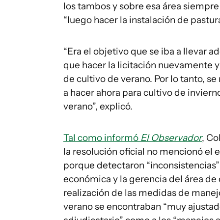
los tambos y sobre esa área siempre
“luego hacer la instalación de pastura
“Era el objetivo que se iba a llevar 
que hacer la licitación nuevamente y
de cultivo de verano. Por lo tanto, se 
a hacer ahora para cultivo de invier
verano”, explicó.
Tal como informó
El Observador
, Co
la resolución oficial no mencionó el 
porque detectaron “inconsistencias” 
económica y la gerencia del área de 
realización de las medidas de manejo 
verano se encontraban “muy ajustados