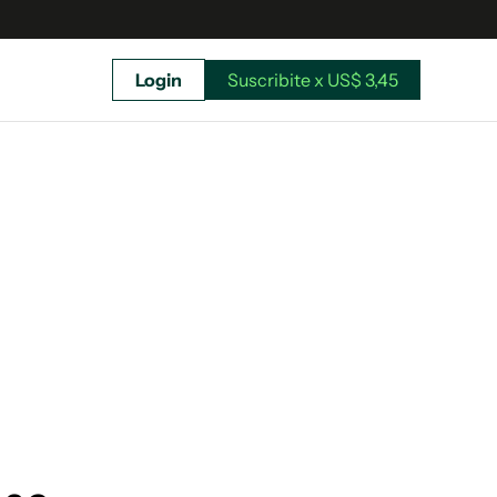
Login
Suscribite x US$ 3,45
uscríbete ahora a El Observador y elegí hasta
donde llegar.
Suscribite x US$ 3,45