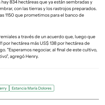
s hay 834 hectáreas que ya están sembradas y
brar, con las tierras y los rastrojos preparados.
 las 1150 que prometimos para el banco de
gremiales a través de un acuerdo que, luego que
.911 por hectárea más US$ 138 por hectárea de
go. "Esperamos negociar, al final de este cultivo,
ivo", agregó Henry.
erry
Estancia María Dolores