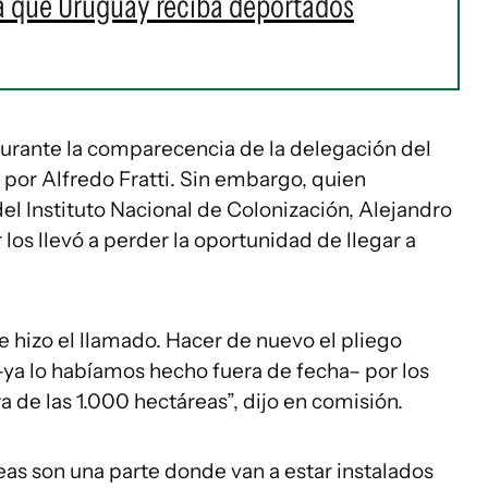
ra que Uruguay reciba deportados
urante la comparecencia de la delegación del
por Alfredo Fratti. Sin embargo, quien
del Instituto Nacional de Colonización, Alejandro
 los llevó a perder la oportunidad de llegar a
e hizo el llamado. Hacer de nuevo el pliego
–ya lo habíamos hecho fuera de fecha– por los
de las 1.000 hectáreas”, dijo en comisión.
as son una parte donde van a estar instalados