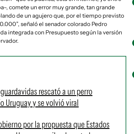
aba–, comete un error muy grande, tan grande
blando de un agujero que, por el tiempo previsto
0.000”, señaló el senador colorado Pedro
da integrada con Presupuesto según la versión
ervador.
 guardavidas rescató a un perro
ío Uruguay y se volvió viral
obierno por la propuesta que Estados