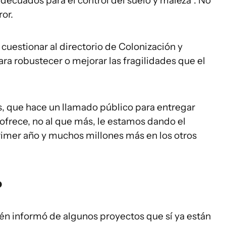
decuados para el control del suelo y maleza”. No
or.
cuestionar al directorio de Colonización y
ra robustecer o mejorar las fragilidades que el
s, que hace un llamado público para entregar
s ofrece, no al que más, le estamos dando el
mer año y muchos millones más en los otros
o
én informó de algunos proyectos que sí ya están