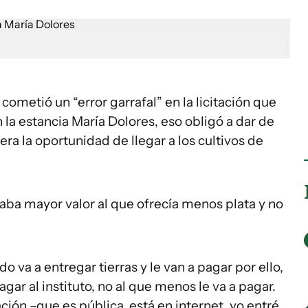
cometió un “error garrafal” en la licitación que
 la estancia María Dolores, eso obligó a dar de
era la oportunidad de llegar a los cultivos de
daba mayor valor al que ofrecía menos plata y no
do va a entregar tierras y le van a pagar por ello,
gar al instituto, no al que menos le va a pagar.
ción –que es pública, está en internet, yo entré