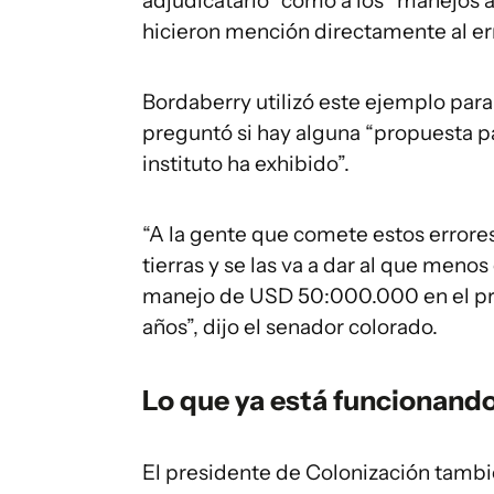
adjudicatario” como a los “manejos a
hicieron mención directamente al err
Bordaberry utilizó este ejemplo para 
preguntó si hay alguna “propuesta pa
instituto ha exhibido”.
“A la gente que comete estos errore
tierras y se las va a dar al que meno
manejo de USD 50:000.000 en el pri
años”, dijo el senador colorado.
Lo que ya está funcionand
El presidente de Colonización tambi