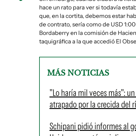
hace un rato para ver si todavía est
que, en la cortita, debemos estar ha
de contrato, sería como de USD 1:00
Bordaberry en la comisión de Hacien
taquigráfica a la que accedió El Obs
MÁS NOTICIAS
"Lo haría mil veces más": un
atrapado por la crecida del r
Schipani pidió informes al g