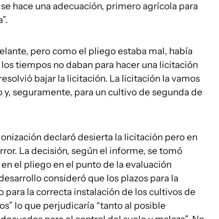
 se hace una adecuación, primero agrícola para
”.
adelante, pero como el pliego estaba mal, había
 los tiempos no daban para hacer una licitación
resolvió bajar la licitación. La licitación la vamos
no y, seguramente, para un cultivo de segunda de
lonización declaró desierta la licitación pero en
error. La decisión, según el informe, se tomó
en el pliego en el punto de la evaluación
desarrollo consideró que los plazos para la
para la correcta instalación de los cultivos de
” lo que perjudicaría “tanto al posible