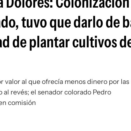
a Dolores: Colonización
do, tuvo que darlo de b
d de plantar cultivos d
or valor al que ofrecía menos dinero por las
o al revés; el senador colorado Pedro
 en comisión