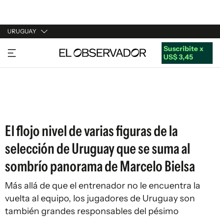
URUGUAY
Suscribite x
URUGUAY
US$ 3,45
ARGENTINA
ESPAÑA
ESTADOS UNIDOS
El flojo nivel de varias figuras de la
selección de Uruguay que se suma al
sombrío panorama de Marcelo Bielsa
Más allá de que el entrenador no le encuentra la
vuelta al equipo, los jugadores de Uruguay son
también grandes responsables del pésimo