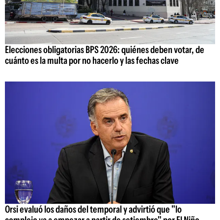
Elecciones obligatorias BPS 2026: quiénes deben votar, de
cuánto es la multa por no hacerlo y las fechas clave
Orsi evaluó los daños del temporal y advirtió que "lo
complejo va a empezar a partir de setiembre" por El Niño