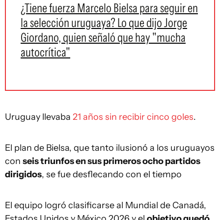
¿Tiene fuerza Marcelo Bielsa para seguir en
la selección uruguaya? Lo que dijo Jorge
Giordano, quien señaló que hay "mucha
autocrítica"
Uruguay llevaba
21 años sin recibir cinco goles
.
El plan de Bielsa, que tanto ilusionó a los uruguayos
con
seis triunfos en sus primeros ocho partidos
dirigidos
, se fue desflecando con el tiempo
El equipo logró clasificarse al Mundial de Canadá,
Estados Unidos y México 2026 y el
objetivo quedó