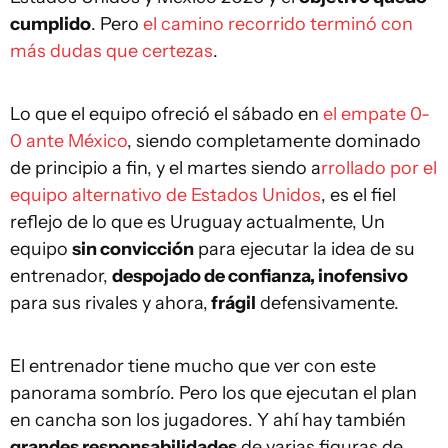
cumplido
. Pero
el camino recorrido terminó con
más dudas que certezas
.
Lo que el equipo ofreció el sábado en
el empate 0-
0 ante México
, siendo completamente dominado
de principio a fin, y el martes siendo a
rrollado por el
equipo alternativo de Estados Unidos
, es el fiel
reflejo de lo que es Uruguay actualmente, Un
equipo
sin convicción
para ejecutar la idea de su
entrenador,
despojado de confianza, inofensivo
para sus rivales y ahora,
frágil
defensivamente.
El entrenador tiene mucho que ver con este
panorama sombrío. Pero los que ejecutan el plan
en cancha son los jugadores. Y ahí hay también
grandes responsabilidades
de varias figuras de