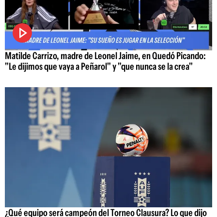
Matilde Carrizo, madre de Leonel Jaime, en Quedó Picando:
"Le dijimos que vaya a Peñarol" y "que nunca se la crea"
¿Qué equipo será campeón del Torneo Clausura? Lo que dijo