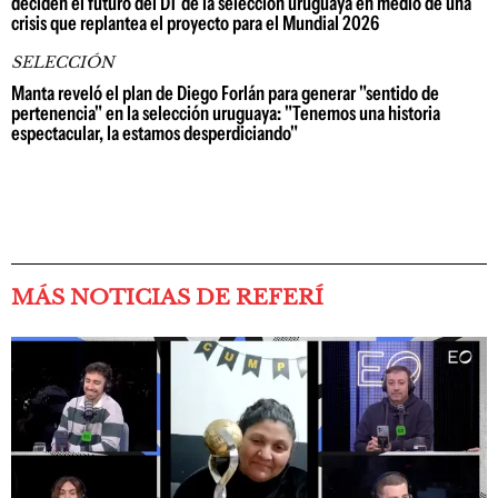
deciden el futuro del DT de la selección uruguaya en medio de una
crisis que replantea el proyecto para el Mundial 2026
SELECCIÓN
Manta reveló el plan de Diego Forlán para generar "sentido de
pertenencia" en la selección uruguaya: "Tenemos una historia
espectacular, la estamos desperdiciando"
MÁS NOTICIAS DE REFERÍ