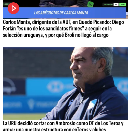
Carlos Manta, dirigente de la AUF, en Quedó Picando: Diego
Forlán "es uno de los candidatos firmes" a seguir en la
selección uruguaya, y por qué Broli no llegó al cargo
La URU decidió cortar con Ambrosio como DT de Los Teros y
armar una nuestra estructura con exTeros y clubes