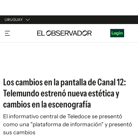
URUGUAY
URUGUAY
Login
ARGENTINA
ESPAÑA
ESTADOS UNIDOS
Los cambios en la pantalla de Canal 12:
Telemundo estrenó nueva estética y
cambios en la escenografía
El informativo central de Teledoce se presentó
como una "plataforma de información" y presentó
sus cambios