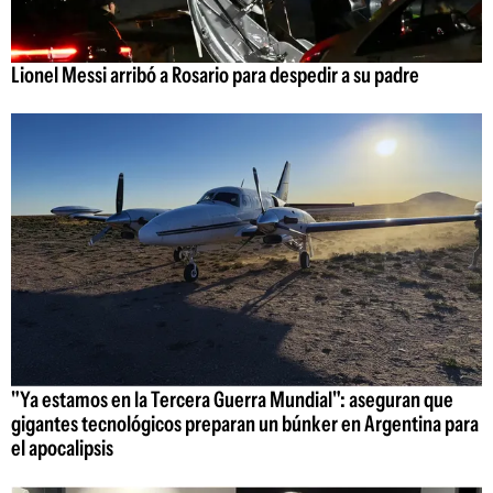
Lionel Messi arribó a Rosario para despedir a su padre
"Ya estamos en la Tercera Guerra Mundial": aseguran que
gigantes tecnológicos preparan un búnker en Argentina para
el apocalipsis