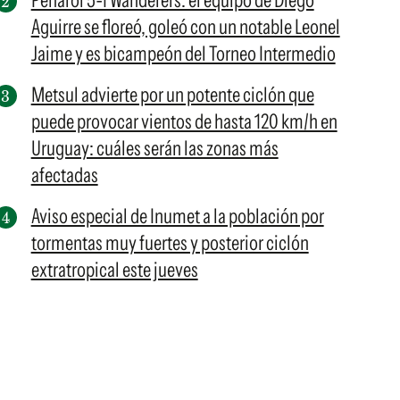
Peñarol 5-1 Wanderers: el equipo de Diego
Aguirre se floreó, goleó con un notable Leonel
Jaime y es bicampeón del Torneo Intermedio
Metsul advierte por un potente ciclón que
puede provocar vientos de hasta 120 km/h en
Uruguay: cuáles serán las zonas más
afectadas
Aviso especial de Inumet a la población por
tormentas muy fuertes y posterior ciclón
extratropical este jueves