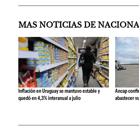
MAS NOTICIAS DE NACION
Inflación en Uruguay se mantuvo estable y
Ancap confi
quedó en 4,3% interanual a julio
abastecer vu