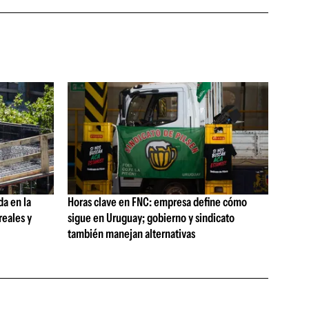
da en la
Horas clave en FNC: empresa define cómo
reales y
sigue en Uruguay; gobierno y sindicato
también manejan alternativas