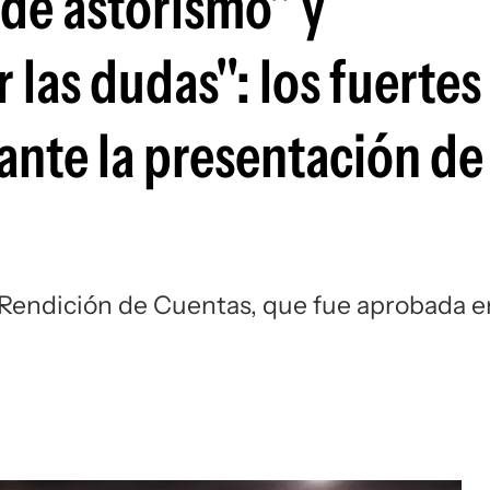
 de astorismo" y
las dudas": los fuertes
ante la presentación de
 Rendición de Cuentas, que fue aprobada e