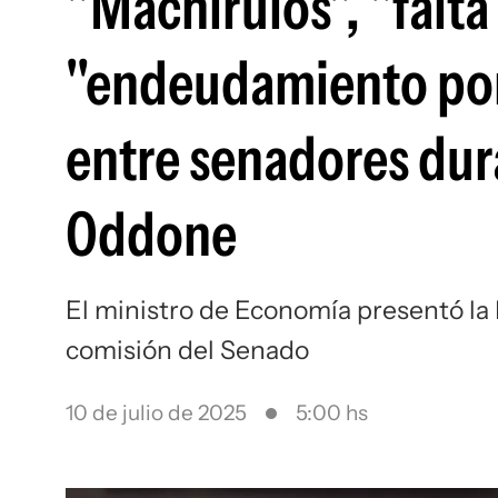
"Machirulos", "falta
"endeudamiento por 
entre senadores dur
Oddone
El ministro de Economía presentó la
comisión del Senado
10 de julio de 2025
5:00 hs