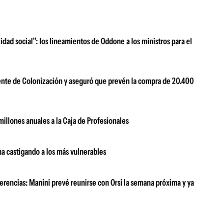
idad social": los lineamientos de Oddone a los ministros para el
ente de Colonización y aseguró que prevén la compra de 20.400
illones anuales a la Caja de Profesionales
a castigando a los más vulnerables
erencias: Manini prevé reunirse con Orsi la semana próxima y ya