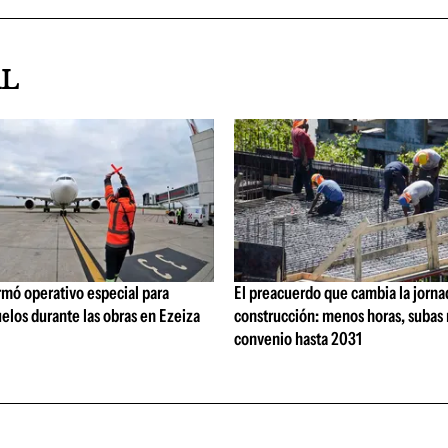
AL
rmó operativo especial para
El preacuerdo que cambia la jorna
elos durante las obras en Ezeiza
construcción: menos horas, subas 
convenio hasta 2031