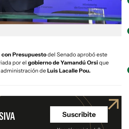
a con Presupuesto
del Senado aprobó este
iada por el
gobierno de Yamandú Orsi
que
la administración de
Luis Lacalle Pou.
SIVA
Suscribite