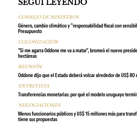
SEGUÍ LEYENDO
CONSEJO DE MINISTROS
Género, cambio climático y "responsabilidad fiscal con sensibil
Presupuesto
COLONIZACIÓN
"Si me agarra Oddone me va a matar", bromeó el nuevo presid
hectáreas
REUNIÓN
Oddone dijo que el Estado deberá volcar alrededor de US$ 80 m
ENTREVISTA
Transferencias monetarias: por qué el modelo uruguayo termin
NEGOCIACIONES
Menos funcionarios públicos y US$ 15 millones más para transf
tiene sus propuestas