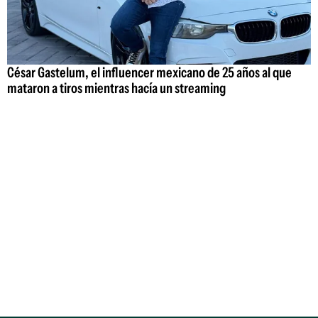
César Gastelum, el influencer mexicano de 25 años al que
mataron a tiros mientras hacía un streaming