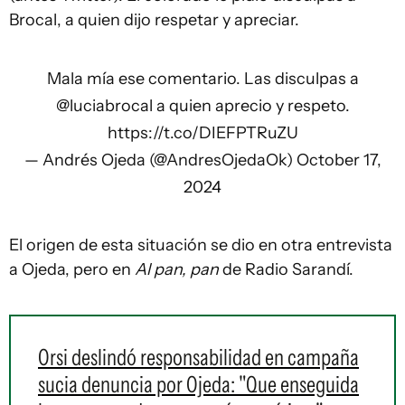
Brocal, a quien dijo respetar y apreciar.
Mala mía ese comentario. Las disculpas a
@luciabrocal
a quien aprecio y respeto.
https://t.co/DIEFPTRuZU
— Andrés Ojeda (@AndresOjedaOk)
October 17,
2024
El origen de esta situación se dio en otra entrevista
a Ojeda, pero en
Al pan, pan
de Radio Sarandí.
Orsi deslindó responsabilidad en campaña
sucia denuncia por Ojeda: "Que enseguida