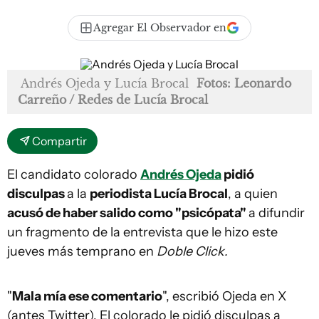
Agregar El Observador en
Andrés Ojeda y Lucía Brocal
Fotos: Leonardo
Carreño / Redes de Lucía Brocal
Compartir
El candidato colorado
Andrés Ojeda
pidió
disculpas
a la
periodista Lucía Brocal
, a quien
acusó de haber salido como "psicópata"
a difundir
un fragmento de la entrevista que le hizo este
jueves más temprano en
Doble Click.
"
Mala mía ese comentario
", escribió Ojeda en X
(antes Twitter). El colorado le pidió disculpas a