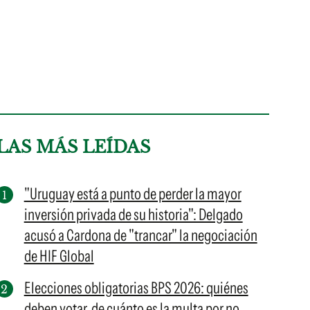
LAS MÁS LEÍDAS
"Uruguay está a punto de perder la mayor
inversión privada de su historia": Delgado
acusó a Cardona de "trancar" la negociación
de HIF Global
Elecciones obligatorias BPS 2026: quiénes
deben votar, de cuánto es la multa por no