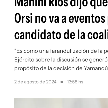
Manini Ríos dijo que
Orsi no va a evento
candidato de la coal
"Es como una farandulización de la po
Ejército sobre la discusión se generó
propósito de la decisión de Yamandú
2 de agosto de 2024
13:58 hs