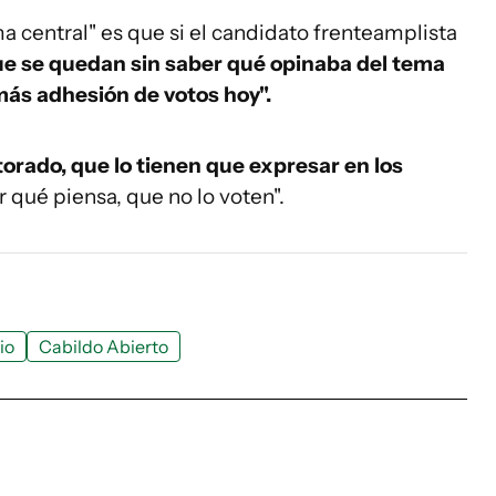
a central" es que si el candidato frenteamplista
ue se quedan sin saber qué opinaba del tema
más adhesión de votos hoy".
ctorado, que lo tienen que expresar en los
 qué piensa, que no lo voten".
io
Cabildo Abierto