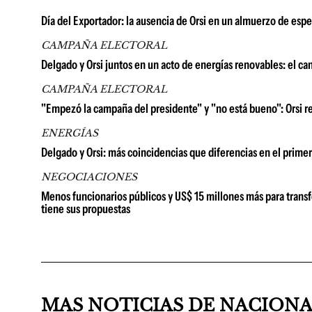
Día del Exportador: la ausencia de Orsi en un almuerzo de espet
CAMPAÑA ELECTORAL
Delgado y Orsi juntos en un acto de energías renovables: el ca
CAMPAÑA ELECTORAL
"Empezó la campaña del presidente" y "no está bueno": Orsi res
ENERGÍAS
Delgado y Orsi: más coincidencias que diferencias en el prim
NEGOCIACIONES
Menos funcionarios públicos y US$ 15 millones más para transf
tiene sus propuestas
MAS NOTICIAS DE NACION