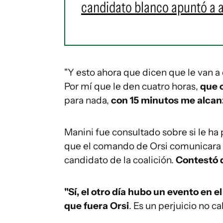
candidato blanco apuntó a a
"Y esto ahora que dicen que le van a 
Por mí que le den cuatro horas,
que c
para nada,
con 15 minutos me alcan
Manini fue consultado sobre si le h
que el comando de Orsi comunicara 
candidato de la coalición.
Contestó q
"Sí, el otro día hubo un evento en 
que fuera Orsi
. Es un perjuicio no c