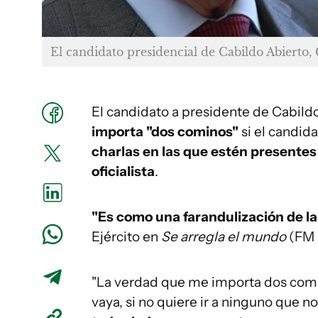
El candidato presidencial de Cabildo Abierto,
El candidato a presidente de Cabild
importa "dos cominos"
si el candid
charlas en las que estén presentes
oficialista
.
"Es como una farandulización de la 
Ejército en
Se arregla el mundo
(FM 
"La verdad que me importa dos comino
vaya, si no quiere ir a ninguno que n