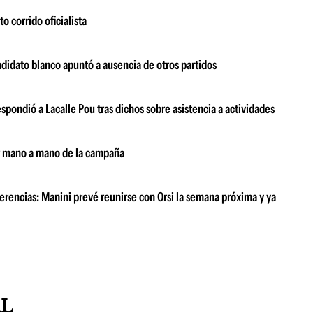
o corrido oficialista
ndidato blanco apuntó a ausencia de otros partidos
pondió a Lacalle Pou tras dichos sobre asistencia a actividades
er mano a mano de la campaña
erencias: Manini prevé reunirse con Orsi la semana próxima y ya
AL