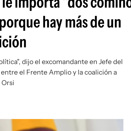
 le importa "dos comino
s porque hay más de un
ición
lítica", dijo el excomandante en Jefe del
 entre el Frente Amplio y la coalición a
 Orsi