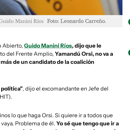
 Guido Manini Ríos
Foto: Leonardo Carreño.
o Abierto,
Guido Manini Ríos
, dijo que le
ato del Frente Amplio,
Yamandú Orsi, no va a
 más de un candidato de la coalición
política"
, dijo el excomandante en Jefe del
HIT).
s lo que haga Orsi. Si quiere ir a todos que
o vaya. Problema de él.
Yo sé que tengo que ir a