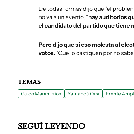
De todas formas dijo que "el problem
no va a un evento, "
hay auditorios q
el candidato del partido que tiene 
Pero dijo que si eso molesta al ele
votos.
"Que lo castiguen por no saber
TEMAS
Guido Manini Ríos
Yamandú Orsi
Frente Ampl
SEGUÍ LEYENDO