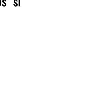
s" si