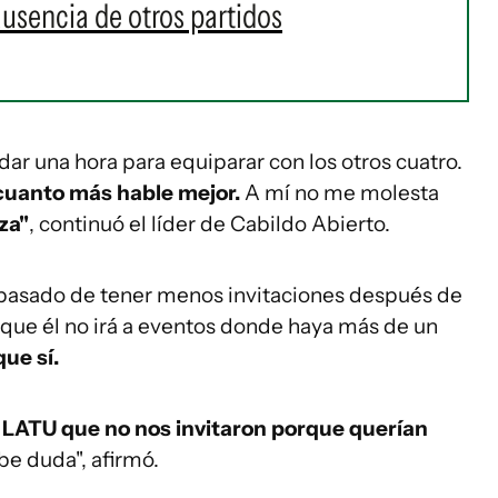
usencia de otros partidos
dar una hora para equiparar con los otros cuatro.
uanto más hable mejor.
A mí no me molesta
za"
, continuó el líder de Cabildo Abierto.
a pasado de tener menos invitaciones después de
que él no irá a eventos donde haya más de un
ue sí.
el LATU que no nos invitaron porque querían
abe duda", afirmó.