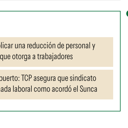
licar una reducción de personal y
 que otorga a trabajadores
l puerto: TCP asegura que sindicato
nada laboral como acordó el Sunca