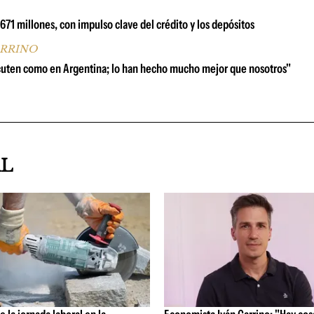
1 millones, con impulso clave del crédito y los depósitos
ARRINO
scuten como en Argentina; lo han hecho mucho mejor que nosotros"
AL