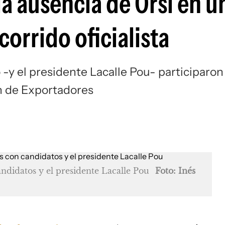
la ausencia de Orsi en u
orrido oficialista
 -y el presidente Lacalle Pou- participaron
n de Exportadores
didatos y el presidente Lacalle Pou
Foto: Inés