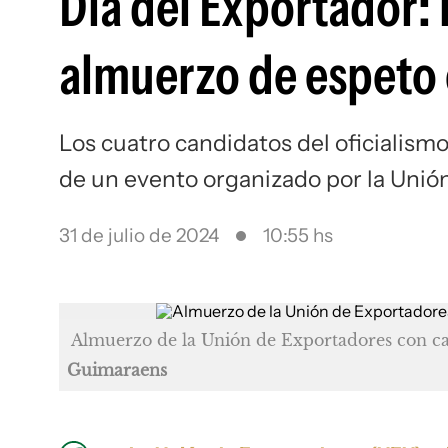
Día del Exportador: 
almuerzo de espeto c
Los cuatro candidatos del oficialismo
de un evento organizado por la Unió
31 de julio de 2024
10:55 hs
Almuerzo de la Unión de Exportadores con can
Guimaraens