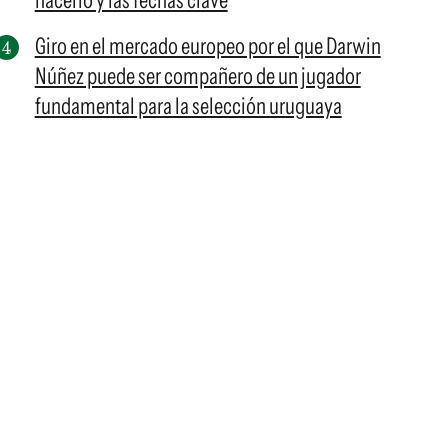
hacerlo y las fechas clave
Giro en el mercado europeo por el que Darwin
Núñez puede ser compañero de un jugador
fundamental para la selección uruguaya