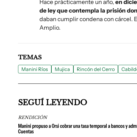
Hace prácticamente un año,
en dici
de ley que contempla la prisión dom
daban cumplir condena con cárcel. E
Amplio.
TEMAS
Manini Ríos
Mujica
Rincón del Cerro
Cabild
SEGUÍ LEYENDO
RENDICIÓN
Manini propuso a Orsi cobrar una tasa temporal a bancos y admi
Cuentas