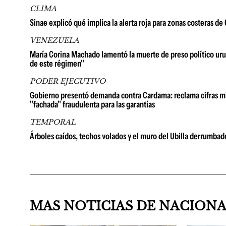
CLIMA
Sinae explicó qué implica la alerta roja para zonas costeras d
VENEZUELA
María Corina Machado lamentó la muerte de preso político urug
de este régimen"
PODER EJECUTIVO
Gobierno presentó demanda contra Cardama: reclama cifras millo
"fachada" fraudulenta para las garantías
TEMPORAL
Árboles caídos, techos volados y el muro del Ubilla derrumbad
MAS NOTICIAS DE NACION