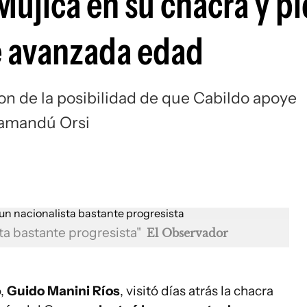
 Mujica en su chacra y pi
de avanzada edad
on de la posibilidad de que Cabildo apoye
 Yamandú Orsi
ta bastante progresista"
El Observador
o,
Guido Manini Ríos
, visitó días atrás la chacra