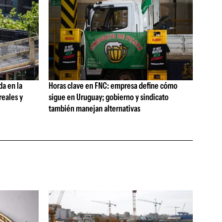
da en la
Horas clave en FNC: empresa define cómo
reales y
sigue en Uruguay; gobierno y sindicato
también manejan alternativas