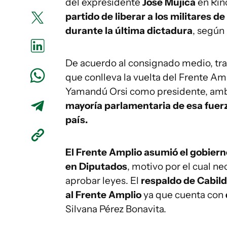
del expresidente
José Mujica
en Rin
partido de liberar a los militares 
durante la última dictadura
, según
De acuerdo al consignado medio, tras 
que conlleva la vuelta del Frente Am
Yamandú Orsi como presidente, a
mayoría parlamentaria de esa fuerz
país.
El Frente Amplio asumió el gobiern
en Diputados
, motivo por el cual n
aprobar leyes. El
respaldo de Cabild
al Frente Amplio
ya que cuenta con
Silvana Pérez Bonavita.