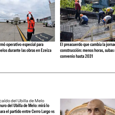
rmó operativo especial para
El preacuerdo que cambia la jorna
elos durante las obras en Ezeiza
construcción: menos horas, subas 
convenio hasta 2031
uro del Ubilla de Melo: mirá lo
ara el partido entre Cerro Largo vs