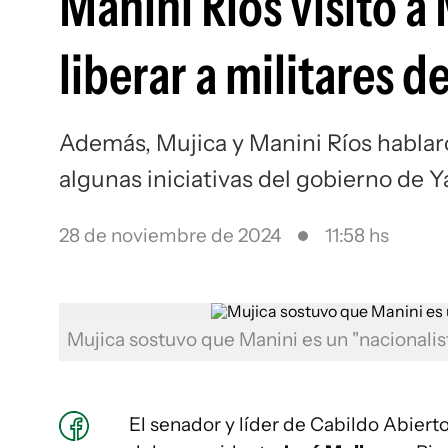
Manini Ríos visitó a
liberar a militares 
Además, Mujica y Manini Ríos hablar
algunas iniciativas del gobierno de
28 de noviembre de 2024
11:58 hs
Mujica sostuvo que Manini es un "nacionalis
El senador y líder de Cabildo Abiert