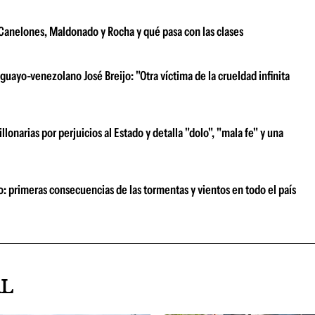
e Canelones, Maldonado y Rocha y qué pasa con las clases
uayo-venezolano José Breijo: "Otra víctima de la crueldad infinita
narias por perjuicios al Estado y detalla "dolo", "mala fe" y una
o: primeras consecuencias de las tormentas y vientos en todo el país
AL