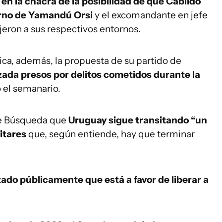
en la chacra de la posibilidad de que Cabildo
erno de Yamandú Orsi
y el excomandante en jefe
ijeron a sus respectivos entornos.
jica, además, la propuesta de su partido de
nzada presos por delitos cometidos durante la
 el semanario.
de Búsqueda que
Uruguay sigue transitando “un
itares
que, según entiende, hay que terminar
tado públicamente que está a favor de liberar a