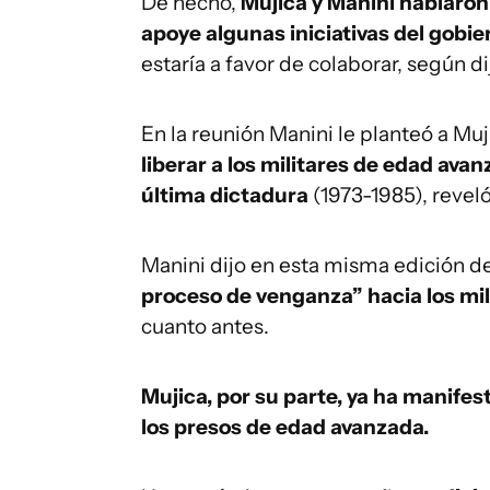
De hecho,
Mujica y Manini hablaron 
apoye algunas iniciativas del gobi
estaría a favor de colaborar, según d
En la reunión Manini le planteó a Mu
liberar a los militares de edad ava
última dictadura
(1973-1985), reveló
Manini dijo en esta misma edición 
proceso de venganza” hacia los mil
cuanto antes.
Mujica, por su parte, ya ha manifes
los presos de edad avanzada.