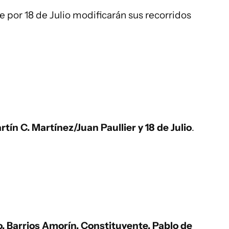
e por 18 de Julio modificarán sus recorridos
tín C. Martínez/Juan Paullier y 18 de Julio
.
, Barrios Amorín, Constituyente, Pablo de