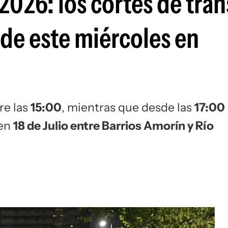
2026: los cortes de trán
de este miércoles en
re las
15:00
, mientras que desde las
17:00
 en
18 de Julio entre Barrios Amorín y Río