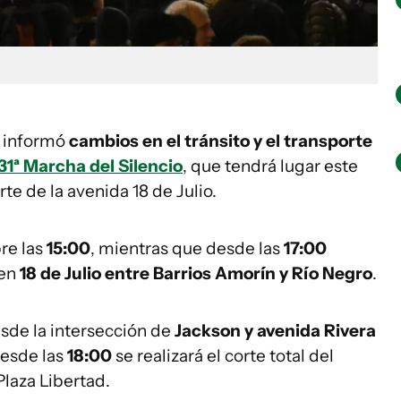
informó
cambios en el tránsito y el transporte
31ª Marcha del Silencio
, que tendrá lugar este
te de la avenida 18 de Julio.
re las
15:00
, mientras que desde las
17:00
 en
18 de Julio entre Barrios Amorín y Río Negro
.
sde la intersección de
Jackson y avenida Rivera
Desde las
18:00
se realizará el corte total del
laza Libertad.