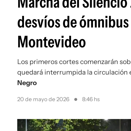
Marcha del Silencio 
desvíos de ómnibus 
Montevideo
Los primeros cortes comenzarán sob
quedará interrumpida la circulación
Negro
20 de mayo de 2026
8:46 hs