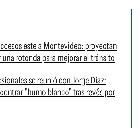
accesos este a Montevideo: proyectan
y una rotonda para mejorar el tránsito
esionales se reunió con Jorge Díaz:
contrar "humo blanco" tras revés por