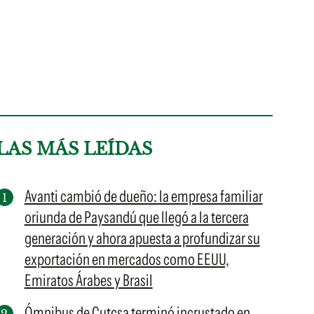
LAS MÁS LEÍDAS
Avanti cambió de dueño: la empresa familiar
oriunda de Paysandú que llegó a la tercera
generación y ahora apuesta a profundizar su
exportación en mercados como EEUU,
Emiratos Árabes y Brasil
Ómnibus de Cutcsa terminó incrustado en