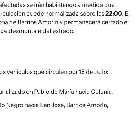
afectadas se irán habilitando a medida que
circulación quede normalizada sobre las
22:00
. El
zona de Barrios Amorín y permanecerá cerrado el
s de desmontaje del estrado.
os vehículos que circulen por 18 de Julio:
canalizado en Pablo de María hacia Colonia.
Río Negro hacia San José, Barrios Amorín,