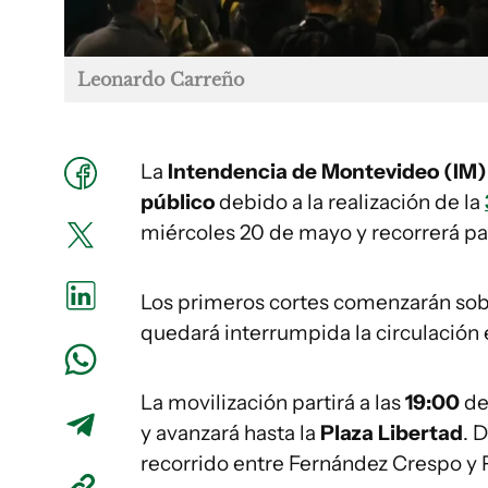
Leonardo Carreño
La
Intendencia de Montevideo (IM)
público
debido a la realización de la
miércoles 20 de mayo y recorrerá par
Los primeros cortes comenzarán sob
quedará interrumpida la circulación
La movilización partirá a las
19:00
de
y avanzará hasta la
Plaza Libertad
. 
recorrido entre Fernández Crespo y P