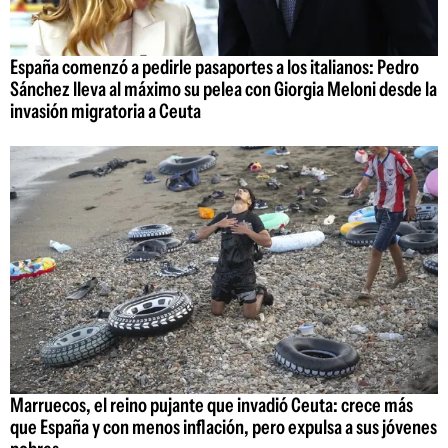
España comenzó a pedirle pasaportes a los italianos: Pedro
Sánchez lleva al máximo su pelea con Giorgia Meloni desde la
invasión migratoria a Ceuta
Marruecos, el reino pujante que invadió Ceuta: crece más
que España y con menos inflación, pero expulsa a sus jóvenes