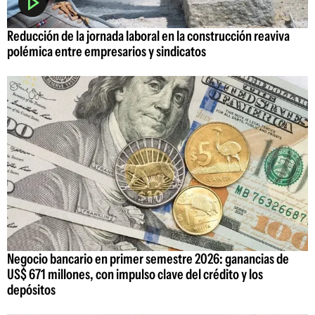
Reducción de la jornada laboral en la construcción reaviva
polémica entre empresarios y sindicatos
Negocio bancario en primer semestre 2026: ganancias de
US$ 671 millones, con impulso clave del crédito y los
depósitos