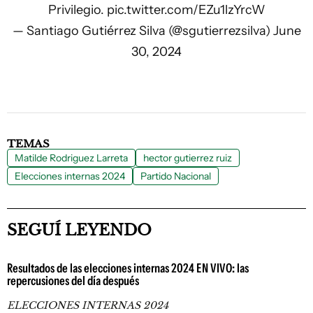
Privilegio.
pic.twitter.com/EZu1lzYrcW
— Santiago Gutiérrez Silva (@sgutierrezsilva)
June
30, 2024
TEMAS
Matilde Rodriguez Larreta
hector gutierrez ruiz
Elecciones internas 2024
Partido Nacional
SEGUÍ LEYENDO
Resultados de las elecciones internas 2024 EN VIVO: las
repercusiones del día después
ELECCIONES INTERNAS 2024