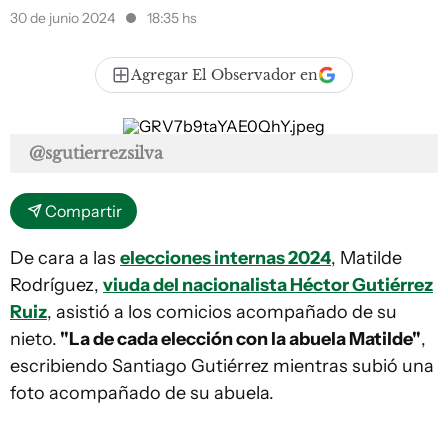
30 de junio 2024
18:35 hs
Agregar El Observador en
@sgutierrezsilva
Compartir
De cara a las
elecciones internas 2024
, Matilde
Rodríguez,
viuda del nacionalista Héctor Gutiérrez
Ruiz
, asistió a los comicios acompañado de su
nieto.
"La de cada elección con la abuela Matilde"
,
escribiendo Santiago Gutiérrez mientras subió una
foto acompañado de su abuela.