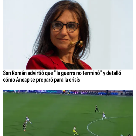
San Román advirtió que "la guerra no terminó" y detalló
cómo Ancap se preparó para la crisis