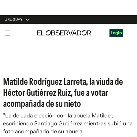
URUGUAY
URUGUAY
Login
ARGENTINA
ESPAÑA
ESTADOS UNIDOS
Matilde Rodríguez Larreta, la viuda de
Héctor Gutiérrez Ruiz, fue a votar
acompañada de su nieto
"La de cada elección con la abuela Matilde",
escribiendo Santiago Gutiérrez mientras subió una
foto acompañado de su abuela