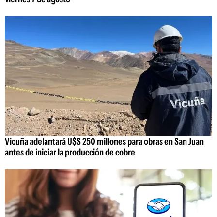
Vicuña adelantará U$S 250 millones para obras en San Juan
antes de iniciar la producción de cobre