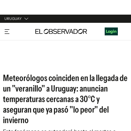
URUGUAY
URUGUAY
Login
ARGENTINA
ESPAÑA
ESTADOS UNIDOS
Meteorólogos coinciden en la llegada de
un "veranillo" a Uruguay: anuncian
temperaturas cercanas a 30°C y
aseguran que ya pasó "lo peor" del
invierno