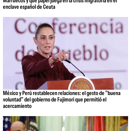
Marruecos y qué papel juega en la crisis migratoria en el
enclave español de Ceuta
México y Perú restablecen relaciones: el gesto de "buena
voluntad" del gobierno de Fujimori que permitió el
acercamiento