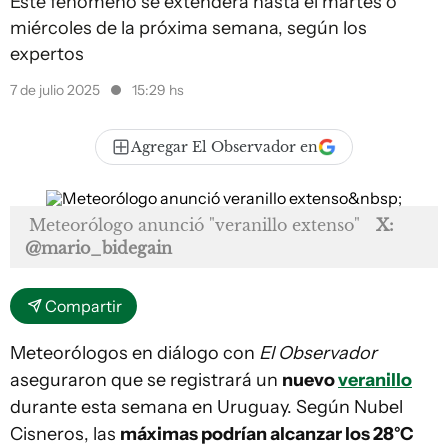
Este fenómeno se extenderá hasta el martes o
miércoles de la próxima semana, según los
expertos
7 de julio 2025
15:29 hs
Agregar El Observador en
Meteorólogo anunció "veranillo extenso"
X:
@mario_bidegain
Compartir
Meteorólogos en diálogo con
El Observador
aseguraron que se registrará un
nuevo
veranillo
durante esta semana en Uruguay. Según Nubel
Cisneros, las
máximas podrían alcanzar los 28°C