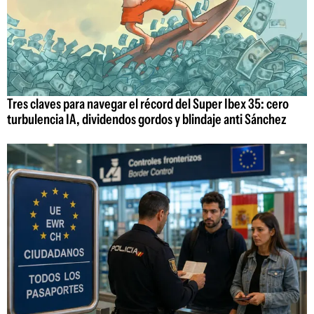
Tres claves para navegar el récord del Super Ibex 35: cero
turbulencia IA, dividendos gordos y blindaje anti Sánchez