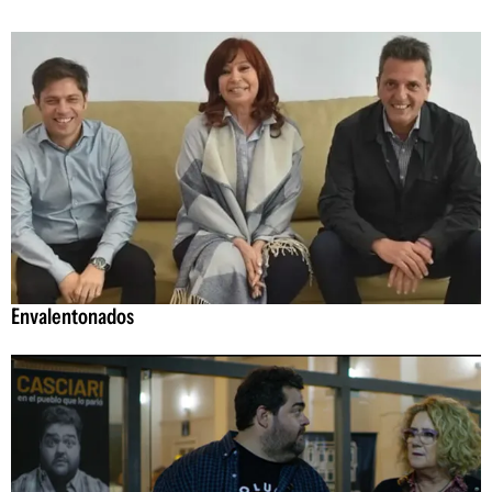
Envalentonados