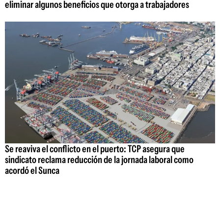
eliminar algunos beneficios que otorga a trabajadores
Se reaviva el conflicto en el puerto: TCP asegura que
sindicato reclama reducción de la jornada laboral como
acordó el Sunca