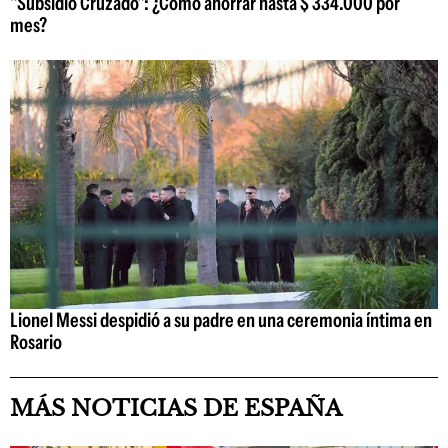
"Subsidio Cruzado": ¿Cómo ahorrar hasta $ 334.000 por
mes?
Lionel Messi despidió a su padre en una ceremonia íntima en
Rosario
MÁS NOTICIAS DE ESPAÑA