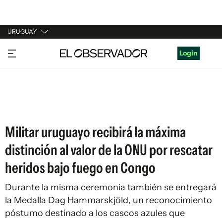
URUGUAY
URUGUAY
Login
ARGENTINA
ESPAÑA
ESTADOS UNIDOS
Militar uruguayo recibirá la máxima
distinción al valor de la ONU por rescatar
heridos bajo fuego en Congo
Durante la misma ceremonia también se entregará
la Medalla Dag Hammarskjöld, un reconocimiento
póstumo destinado a los cascos azules que