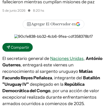
fallecieron mientras cumplían misiones de paz
5 de junio 2026
8:20 hs
Agregar El Observador en
Compartir
El secretario general de
Naciones Unidas
,
António
Guterres
, entregará este viernes un
reconocimiento al sargento uruguayo
Matías
Facundo Reyes Peñaloza
, integrante del
Batallón
"Uruguay IV"
desplegado en la
República
Democrática del Congo
, por una acción de valor
excepcional realizada durante enfrentamientos
armados ocurridos a comienzos de 2025.