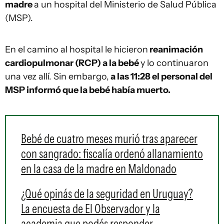
madre
a un hospital del Ministerio de Salud Pública
(MSP).
En el camino al hospital le hicieron
reanimación
cardiopulmonar (RCP) a la bebé
y lo continuaron
una vez allí. Sin embargo,
a las 11:28 el personal del
MSP informó que la bebé había muerto.
Bebé de cuatro meses murió tras aparecer
con sangrado: fiscalía ordenó allanamiento
en la casa de la madre en Maldonado
¿Qué opinás de la seguridad en Uruguay?
La encuesta de El Observador y la
academia que podés responder