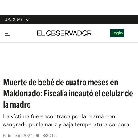
URUGUAY
URUGUAY
Login
ARGENTINA
ESPAÑA
ESTADOS UNIDOS
Muerte de bebé de cuatro meses en
Maldonado: Fiscalía incautó el celular de
la madre
La víctima fue encontrada por la mamá con
sangrado por la nariz y baja temperatura corporal
6 de junio 2024
8:30 hs