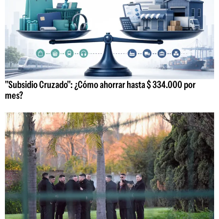
"Subsidio Cruzado": ¿Cómo ahorrar hasta $ 334.000 por
mes?