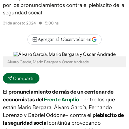
por los pronunciamientos contra el plebiscito de la
seguridad social
31 de agosto 2024
5:00 hs
Agregar El Observador en
Álvaro García, Mario Bergara y Óscar Andrade
Compartir
El
pronunciamiento de más de un centenar de
economistas del
Frente Amplio
–entre los que
están Mario Bergara, Álvaro García, Fernando
Lorenzo y Gabriel Oddone– contra el
plebiscito de
la seguridad social
continúa provocando