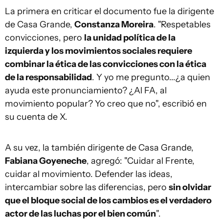
La primera en criticar el documento fue la dirigente
de Casa Grande,
Constanza Moreira
. "Respetables
convicciones, pero
la unidad política de la
izquierda y los movimientos sociales requiere
combinar la ética de las convicciones con la ética
de la responsabilidad
. Y yo me pregunto...¿a quien
ayuda este pronunciamiento? ¿Al FA, al
movimiento popular? Yo creo que no", escribió en
su cuenta de X.
A su vez, la también dirigente de Casa Grande,
Fabiana Goyeneche
, agregó: "Cuidar al Frente,
cuidar al movimiento. Defender las ideas,
intercambiar sobre las diferencias, pero
sin olvidar
que el bloque social de los cambios es el verdadero
actor de las luchas por el bien común
".