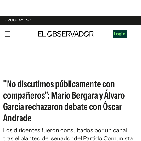
URUGUAY
URUGUAY
Login
ARGENTINA
ESPAÑA
ESTADOS UNIDOS
"No discutimos públicamente con
compañeros": Mario Bergara y Álvaro
García rechazaron debate con Óscar
Andrade
Los dirigentes fueron consultados por un canal
tras el planteo del senador del Partido Comunista