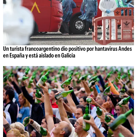
Un turista francoargentino dio positivo por hantavirus Andes
en España y está aislado en Galicia