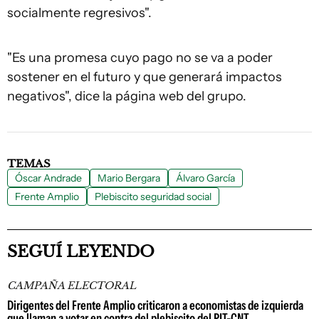
socialmente regresivos".
"Es una promesa cuyo pago no se va a poder
sostener en el futuro y que generará impactos
negativos", dice la página web del grupo.
TEMAS
Óscar Andrade
Mario Bergara
Álvaro García
Frente Amplio
Plebiscito seguridad social
SEGUÍ LEYENDO
CAMPAÑA ELECTORAL
Dirigentes del Frente Amplio criticaron a economistas de izquierda
que llaman a votar en contra del plebiscito del PIT-CNT