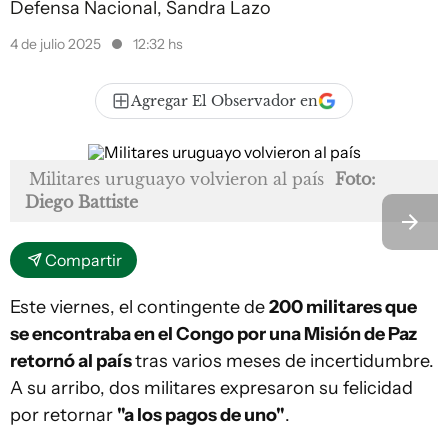
Defensa Nacional, Sandra Lazo
4 de julio 2025
12:32 hs
Agregar El Observador en
Militares uruguayo volvieron al país
Foto:
Diego Battiste
Compartir
Este viernes, el contingente de
200 militares que
se encontraba en el Congo por una Misión de Paz
retornó al país
tras varios meses de incertidumbre.
A su arribo, dos militares expresaron su felicidad
por retornar
"a los pagos de uno"
.