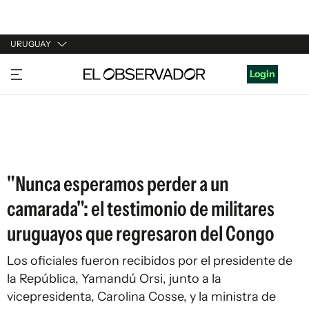
URUGUAY
URUGUAY
Login
ARGENTINA
ESPAÑA
ESTADOS UNIDOS
"Nunca esperamos perder a un
camarada": el testimonio de militares
uruguayos que regresaron del Congo
Los oficiales fueron recibidos por el presidente de
la República, Yamandú Orsi, junto a la
vicepresidenta, Carolina Cosse, y la ministra de