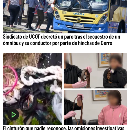
Sindicato de UCOT decretó un paro tras el secuestro de un
ómnibus y su conductor por parte de hinchas de Cerro
El cinturón que nadie reconoce, las omisiones investigativas