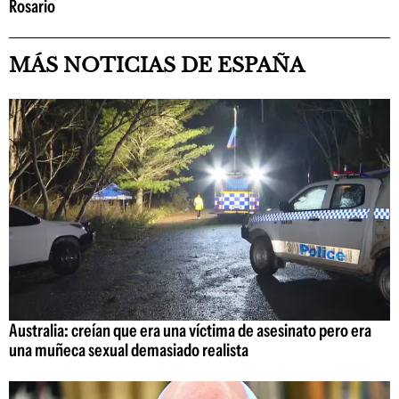
Rosario
MÁS NOTICIAS DE ESPAÑA
Australia: creían que era una víctima de asesinato pero era
una muñeca sexual demasiado realista