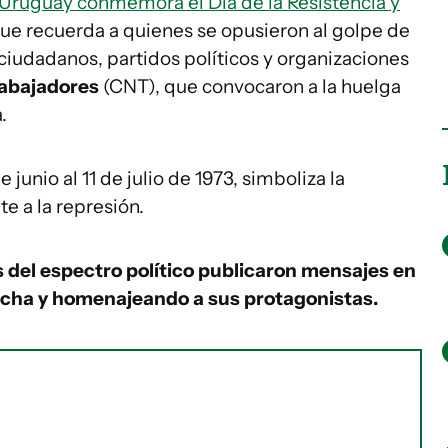
Uruguay conmemora el Día de la Resistencia y
que recuerda a quienes se opusieron al golpe de
ciudadanos, partidos políticos y organizaciones
rabajadores
(CNT), que convocaron a la huelga
.
 junio al 11 de julio de 1973, simboliza la
e a la represión.
s del espectro político publicaron mensajes en
fecha y homenajeando a sus protagonistas.