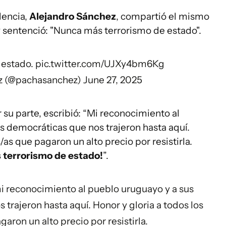
dencia,
Alejandro Sánchez
, compartió el mismo
y sentenció: "Nunca más terrorismo de estado".
 estado.
pic.twitter.com/UJXy4bm6Kg
z (@pachasanchez)
June 27, 2025
r su parte, escribió: “Mi reconocimiento al
s democráticas que nos trajeron hasta aquí.
/as que pagaron un alto precio por resistirla.
 terrorismo de estado!
”.
i reconocimiento al pueblo uruguayo y a sus
trajeron hasta aquí. Honor y gloria a todos los
aron un alto precio por resistirla.