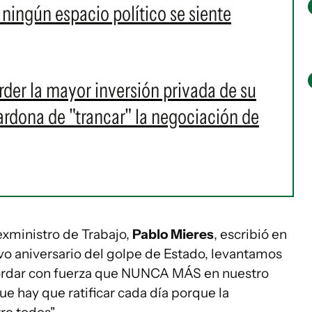
ningún espacio político se siente
rder la mayor inversión privada de su
ardona de "trancar" la negociación de
 exministro de Trabajo,
Pablo Mieres
, escribió en
vo aniversario del golpe de Estado, levantamos
cordar con fuerza que NUNCA MÁS en nuestro
e hay que ratificar cada día porque la