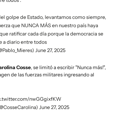
re todos".
 del golpe de Estado, levantamos como siempre,
 fuerza que NUNCA MÁS en nuestro país haya
ue ratificar cada día porque la democracia se
 a diario entre todos
(@Pablo_Mieres)
June 27, 2025
arolina Cosse
, se limitó a escribir "Nunca más!",
gen de las fuerzas militares ingresando al
c.twitter.com/nwGGgixfKW
(@CosseCarolina)
June 27, 2025