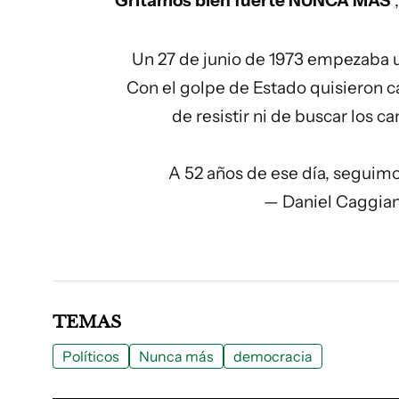
Gritamos bien fuerte NUNCA MÁS
"
Un 27 de junio de 1973 empezaba u
Con el golpe de Estado quisieron c
de resistir ni de buscar los 
A 52 años de ese día, seguim
— Daniel Caggia
TEMAS
Políticos
Nunca más
democracia