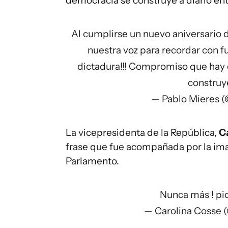
democracia se construye a diario ent
Al cumplirse un nuevo aniversario
nuestra voz para recordar con
dictadura!!! Compromiso que hay q
construye
— Pablo Mieres 
La vicepresidenta de la República,
C
frase que fue acompañada por la ima
Parlamento.
Nunca más !
pi
— Carolina Cosse 