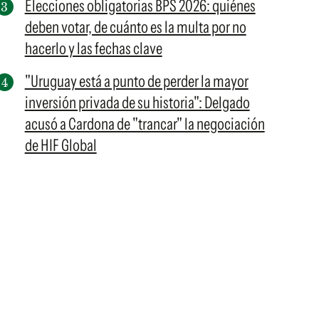
Elecciones obligatorias BPS 2026: quiénes
deben votar, de cuánto es la multa por no
hacerlo y las fechas clave
"Uruguay está a punto de perder la mayor
inversión privada de su historia": Delgado
acusó a Cardona de "trancar" la negociación
de HIF Global