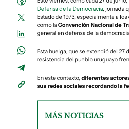
Este viernes, como cada 27 de junio,
Defensa de la Democracia
, jornada 
Estado de 1973, especialmente a los 
como la
Convención Nacional de T
general en defensa de la democracia
Esta huelga, que se extendió del 27 de
resistencia del pueblo uruguayo frent
En este contexto,
diferentes actore
sus redes sociales recordando la 
MÁS NOTICIAS