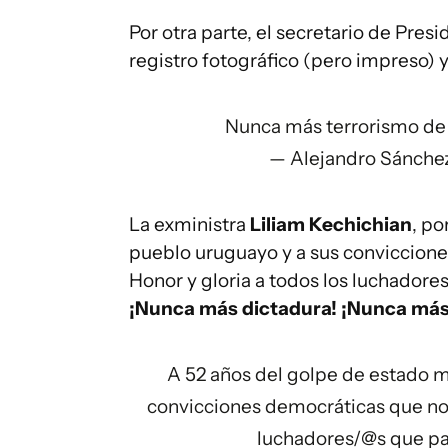
Por otra parte, el secretario de Presi
registro fotográfico (pero impreso) 
Nunca más terrorismo de
— Alejandro Sánche
La exministra
Liliam Kechichian
, po
pueblo uruguayo y a sus conviccione
Honor y gloria a todos los luchadores
¡Nunca más dictadura! ¡Nunca más
A 52 años del golpe de estado m
convicciones democráticas que nos 
luchadores/
@s
que pag