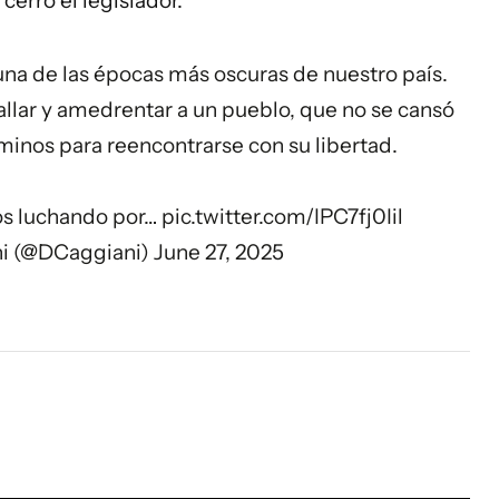
, cerró el legislador.
na de las épocas más oscuras de nuestro país.
allar y amedrentar a un pueblo, que no se cansó
caminos para reencontrarse con su libertad.
os luchando por…
pic.twitter.com/IPC7fj0Iil
ni (@DCaggiani)
June 27, 2025