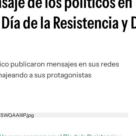
aje de los políticos en
ía de la Resistencia y 
tico publicaron mensajes en sus redes
najeando a sus protagonistas