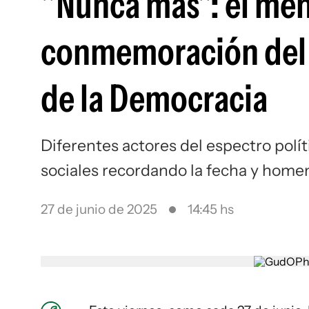
"Nunca más": el mens
conmemoración del D
de la Democracia
Diferentes actores del espectro polí
sociales recordando la fecha y home
27 de junio de 2025
14:45 hs