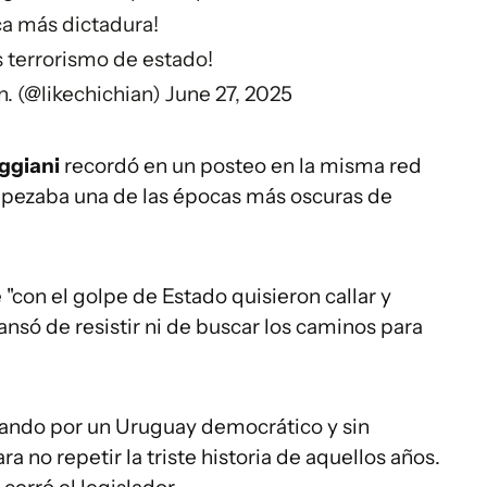
a más dictadura!
terrorismo de estado!
n. (@likechichian)
June 27, 2025
ggiani
recordó en un posteo en la misma red
empezaba una de las épocas más oscuras de
"con el golpe de Estado quisieron callar y
nsó de resistir ni de buscar los caminos para
hando por un Uruguay democrático y sin
 no repetir la triste historia de aquellos años.