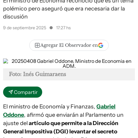
El ministro de Economía reconoció que es un tema
polémico pero aseguró que era necesaria dar la
discusión
9 de septiembre 2025
17:27 hs
Agregar El Observador en
Foto: Inés Guimaraens
Compartir
El ministro de Economía y Finanzas,
Gabriel
Oddone
, afirmó que enviarán al Parlamento un
ajuste del
artículo que permite a la Dirección
General Impositiva (DGI) levantar el secreto