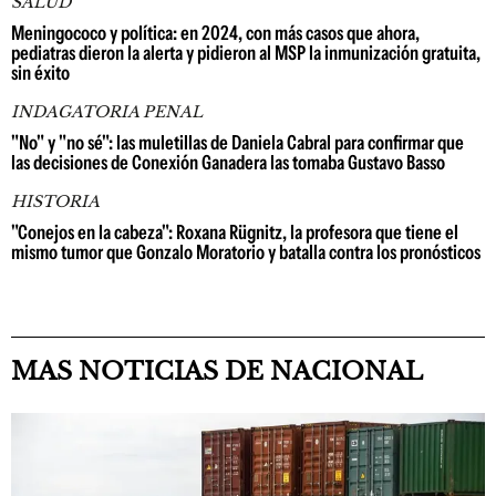
SALUD
Meningococo y política: en 2024, con más casos que ahora,
pediatras dieron la alerta y pidieron al MSP la inmunización gratuita,
sin éxito
INDAGATORIA PENAL
"No" y "no sé": las muletillas de Daniela Cabral para confirmar que
las decisiones de Conexión Ganadera las tomaba Gustavo Basso
HISTORIA
"Conejos en la cabeza": Roxana Rügnitz, la profesora que tiene el
mismo tumor que Gonzalo Moratorio y batalla contra los pronósticos
MAS NOTICIAS DE NACIONAL