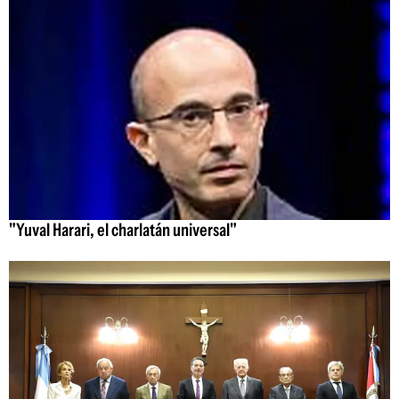
"Yuval Harari, el charlatán universal"