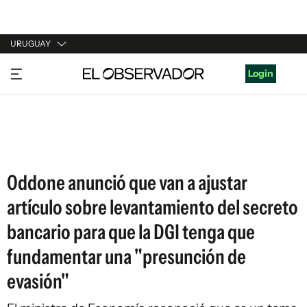
URUGUAY
URUGUAY
Login
ARGENTINA
ESPAÑA
ESTADOS UNIDOS
Oddone anunció que van a ajustar
artículo sobre levantamiento del secreto
bancario para que la DGI tenga que
fundamentar una "presunción de
evasión"