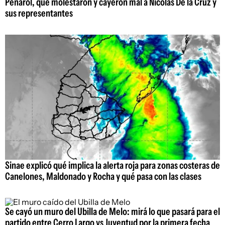
Peñarol, que molestaron y cayeron mal a Nicolás De la Cruz y
sus representantes
Sinae explicó qué implica la alerta roja para zonas costeras de
Canelones, Maldonado y Rocha y qué pasa con las clases
Se cayó un muro del Ubilla de Melo: mirá lo que pasará para el
partido entre Cerro Largo vs Juventud por la primera fecha