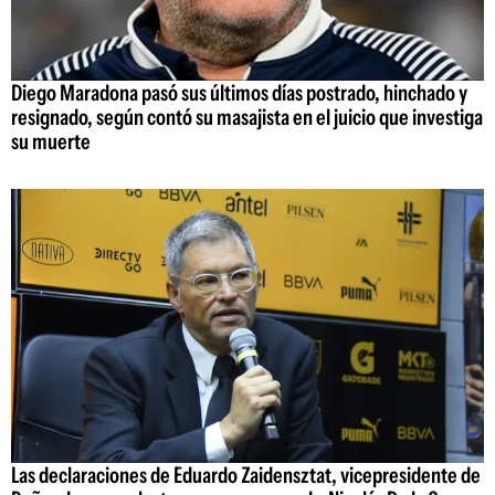
Diego Maradona pasó sus últimos días postrado, hinchado y
resignado, según contó su masajista en el juicio que investiga
su muerte
Las declaraciones de Eduardo Zaidensztat, vicepresidente de