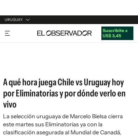
URUGUAY
Suscribite x
URUGUAY
US$ 3,45
ARGENTINA
ESPAÑA
ESTADOS UNIDOS
A qué hora juega Chile vs Uruguay hoy
por Eliminatorias y por dónde verlo en
vivo
La selección uruguaya de Marcelo Bielsa cierra
este martes sus Eliminatorias ya con la
clasificación asegurada al Mundial de Canadá,