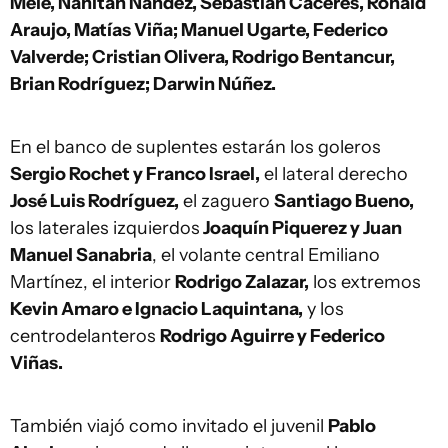
Mele, Nahitan Nández, Sebastián Cáceres, Ronald
Araujo, Matías Viña; Manuel Ugarte, Federico
Valverde; Cristian Olivera, Rodrigo Bentancur,
Brian Rodríguez; Darwin Núñez.
En el banco de suplentes estarán los goleros
Sergio Rochet y Franco Israel,
el lateral derecho
José Luis Rodríguez,
el zaguero
Santiago Bueno,
los laterales izquierdos
Joaquín Piquerez y Juan
Manuel Sanabria
, el volante central Emiliano
Martínez, el interior
Rodrigo Zalazar,
los extremos
Kevin Amaro e Ignacio Laquintana,
y los
centrodelanteros
Rodrigo Aguirre y Federico
Viñas.
También viajó como invitado el juvenil
Pablo