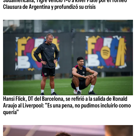
Sudamericana, Tigre venció 1-0 a River Plate por el Torneo
Clausura de Argentina y profundizó su crisis
Hansi Flick, DT del Barcelona, se refirió a la salida de Ronald
Araujo al Liverpool: "Es una pena, no pudimos incluirlo como
quería"