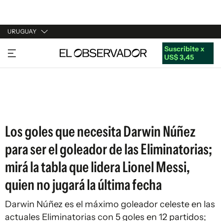
URUGUAY
Suscribite x
URUGUAY
US$ 3,45
ARGENTINA
ESPAÑA
ESTADOS UNIDOS
Los goles que necesita Darwin Núñez
para ser el goleador de las Eliminatorias;
mirá la tabla que lidera Lionel Messi,
quien no jugará la última fecha
Darwin Núñez es el máximo goleador celeste en las
actuales Eliminatorias con 5 goles en 12 partidos;