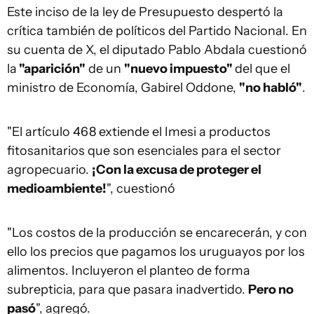
Este inciso de la ley de Presupuesto despertó la
crítica también de políticos del Partido Nacional. En
su cuenta de X, el diputado Pablo Abdala cuestionó
la
"aparición"
de un
"nuevo impuesto"
del que el
ministro de Economía, Gabirel Oddone,
"no habló"
.
"El artículo 468 extiende el Imesi a productos
fitosanitarios que son esenciales para el sector
agropecuario.
¡Con la excusa de proteger el
medioambiente!
", cuestionó
"Los costos de la producción se encarecerán, y con
ello los precios que pagamos los uruguayos por los
alimentos. Incluyeron el planteo de forma
subrepticia, para que pasara inadvertido.
Pero no
pasó
", agregó.