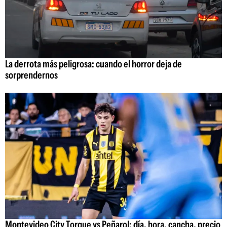
La derrota más peligrosa: cuando el horror deja de
sorprendernos
Montevideo City Torque vs Peñarol: día, hora, cancha, precio