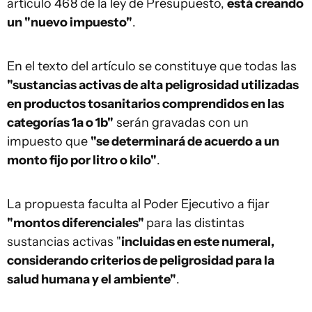
artículo 468 de la ley de Presupuesto,
está creando
un "nuevo impuesto"
.
En el texto del artículo se constituye que todas las
"sustancias activas de alta peligrosidad utilizadas
en productos tosanitarios comprendidos en las
categorías 1a o 1b"
serán gravadas con un
impuesto que
"se determinará de acuerdo a un
monto fijo por litro o kilo"
.
La propuesta faculta al Poder Ejecutivo a fijar
"montos diferenciales"
para las distintas
sustancias activas "
incluidas en este numeral,
considerando criterios de peligrosidad para la
salud humana y el ambiente"
.