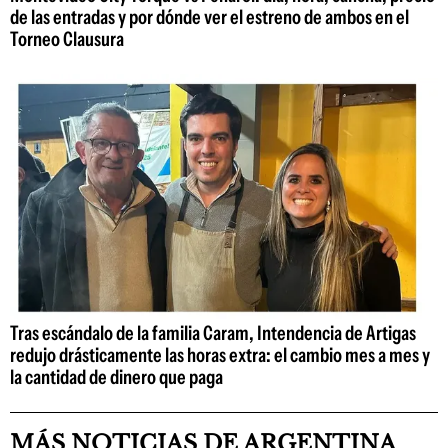
de las entradas y por dónde ver el estreno de ambos en el
Torneo Clausura
Tras escándalo de la familia Caram, Intendencia de Artigas
redujo drásticamente las horas extra: el cambio mes a mes y
la cantidad de dinero que paga
MÁS NOTICIAS DE ARGENTINA