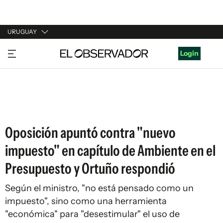
URUGUAY
URUGUAY
Login
ARGENTINA
ESPAÑA
ESTADOS UNIDOS
Oposición apuntó contra "nuevo
impuesto" en capítulo de Ambiente en el
Presupuesto y Ortuño respondió
Según el ministro, "no está pensado como un
impuesto", sino como una herramienta
"económica" para "desestimular" el uso de