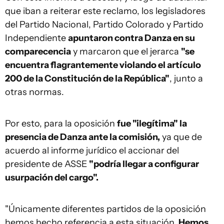
que iban a reiterar este reclamo, los legisladores
del Partido Nacional, Partido Colorado y Partido
Independiente
apuntaron contra Danza en su
comparecencia
y marcaron que el jerarca
"se
encuentra flagrantemente violando el artículo
200 de la Constitución de la República"
, junto a
otras normas.
Por esto, para la oposición
fue "ilegítima" la
presencia de Danza ante la comisión,
ya que de
acuerdo al informe jurídico el accionar del
presidente de ASSE
"podría llegar a configurar
usurpación del cargo".
"Únicamente diferentes partidos de la oposición
hemos hecho referencia a esta situación.
Hemos