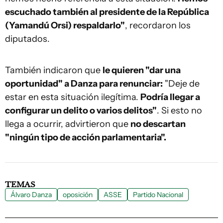
escuchado también al presidente de la República
(Yamandú Orsi) respaldarlo"
, recordaron los
diputados.
También indicaron que
le quieren "dar una
oportunidad" a Danza para renunciar:
"Deje de
estar en esta situación ilegítima.
Podría llegar a
configurar un delito o varios delitos"
. Si esto no
llega a ocurrir, advirtieron que
no descartan
"ningún tipo de acción parlamentaria".
TEMAS
Álvaro Danza
oposición
ASSE
Partido Nacional