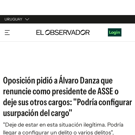
URUGUAY
URUGUAY
Login
ARGENTINA
ESPAÑA
ESTADOS UNIDOS
Oposición pidió a Álvaro Danza que
renuncie como presidente de ASSE o
deje sus otros cargos: "Podría configurar
usurpación del cargo"
"Deje de estar en esta situación ilegítima. Podría
llegar a configurar un delito o varios delitos",