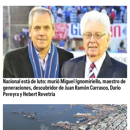
Nacional está de luto: murió Miguel Ignomiriello, maestro de
generaciones, descubridor de Juan Ramón Carrasco, Darío
Pereyra y Hebert Revetria