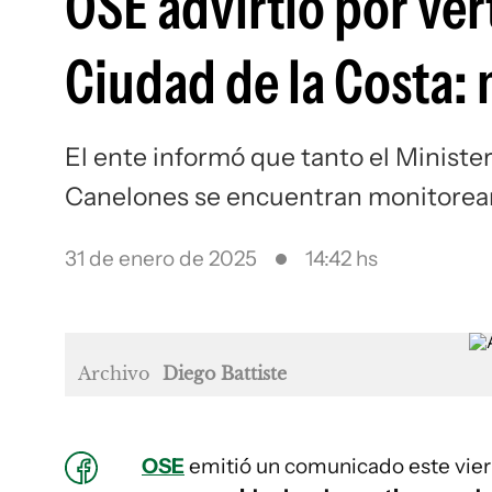
OSE advirtió por ver
Ciudad de la Costa: 
El ente informó que tanto el Minist
Canelones se encuentran monitorean
31 de enero de 2025
14:42 hs
Archivo
Diego Battiste
OSE
emitió un comunicado este vier