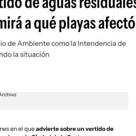
tido de aguas residuale
mirá a qué playas afectó
erio de Ambiente como la Intendencia de
do la situación
nes en el que
advierte sobre un vertido de