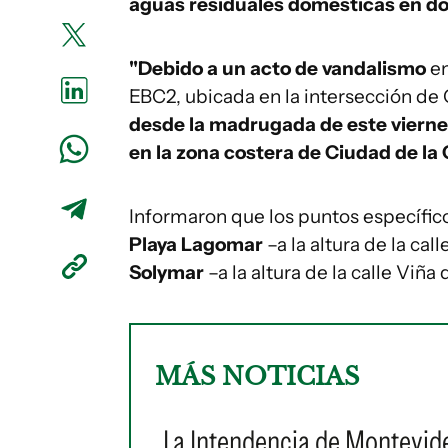
aguas residuales domesticas en dos
"Debido a un acto de vandalismo
en
EBC2, ubicada en la intersección de 
desde la madrugada de este vierne
en la zona costera de Ciudad de la
Informaron que los puntos específico
Playa Lagomar
–a la altura de la cal
Solymar
–a la altura de la calle Viña 
MÁS NOTICIAS
La Intendencia de Montevide