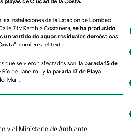
 playas de Ciudad de la Costa.
 las instalaciones de la Estación de Bombeo
Calle 71 y Rambla Costanera,
se ha producido
s un vertido de aguas residuales domésticas
 Costa"
, comienza el texto.
s que se vieron afectados son: la
parada 15 de
le Río de Janeiro– y
la parada 17 de Playa
del Mar–.
o y el Ministerio de Ambiente