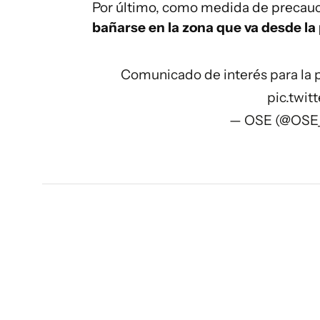
Por último, como medida de precauc
bañarse en la zona que va desde la 
Comunicado de interés para la 
pic.twi
— OSE (@OSE