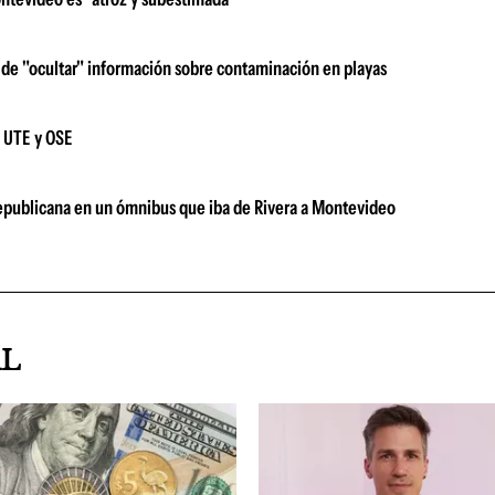
se de "ocultar" información sobre contaminación en playas
e UTE y OSE
 Republicana en un ómnibus que iba de Rivera a Montevideo
AL