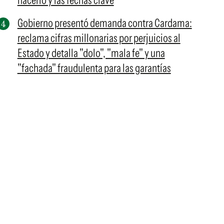
hacerlo y las fechas clave
Gobierno presentó demanda contra Cardama:
reclama cifras millonarias por perjuicios al
Estado y detalla "dolo", "mala fe" y una
"fachada" fraudulenta para las garantías