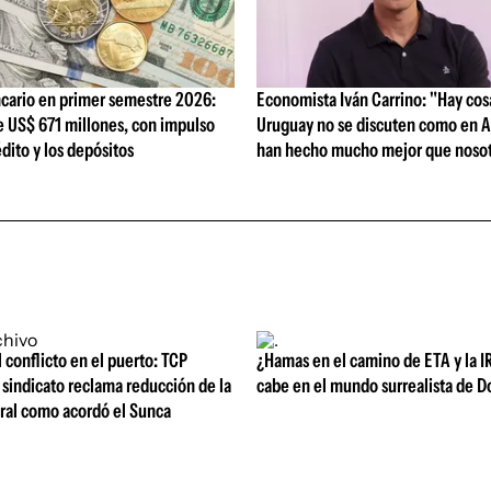
cario en primer semestre 2026:
Economista Iván Carrino: "Hay cos
e US$ 671 millones, con impulso
Uruguay no se discuten como en A
édito y los depósitos
han hecho mucho mejor que nosot
l conflicto en el puerto: TCP
¿Hamas en el camino de ETA y la I
sindicato reclama reducción de la
cabe en el mundo surrealista de 
oral como acordó el Sunca