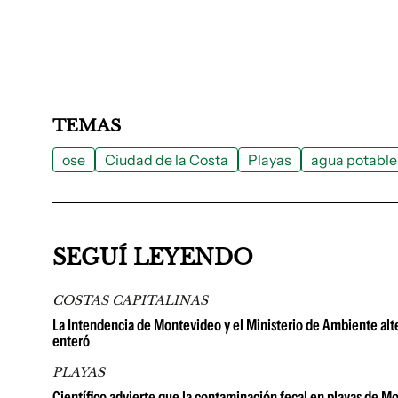
TEMAS
ose
Ciudad de la Costa
Playas
agua potable
SEGUÍ LEYENDO
COSTAS CAPITALINAS
La Intendencia de Montevideo y el Ministerio de Ambiente alte
enteró
PLAYAS
Científico advierte que la contaminación fecal en playas de M