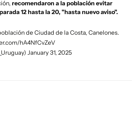
ión,
recomendaron a la población evitar
parada 12 hasta la 20, "hasta nuevo aviso".
población de Ciudad de la Costa, Canelones.
tter.com/hA4NfCvZeV
_Uruguay)
January 31, 2025