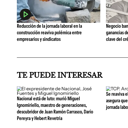
Reducción de la jornada laboral en la
Negocio ban
construcción reaviva polémica entre
ganancias d
empresarios y sindicatos
clave del cr
TE PUEDE INTERESAR
Se reaviva e
Nacional está de luto: murió Miguel
asegura que 
Ignomiriello, maestro de generaciones,
jornada lab
descubridor de Juan Ramón Carrasco, Darío
Pereyra y Hebert Revetria