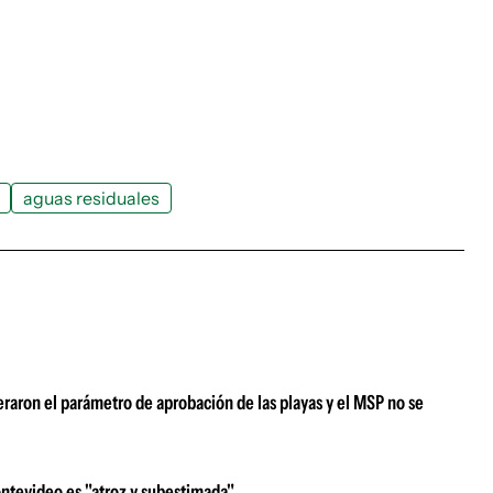
aguas residuales
raron el parámetro de aprobación de las playas y el MSP no se
ontevideo es "atroz y subestimada"