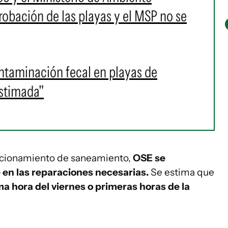
robación de las playas y el MSP no se
ontaminación fecal en playas de
estimada"
funcionamiento de saneamiento,
OSE se
en las reparaciones necesarias.
Se estima que
ma hora del viernes o primeras horas de la