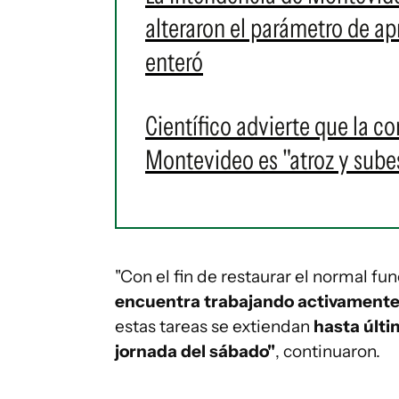
alteraron el parámetro de ap
enteró
Científico advierte que la c
Montevideo es "atroz y sub
"Con el fin de restaurar el normal 
encuentra trabajando activamente 
estas tareas se extiendan
hasta últi
jornada del sábado"
, continuaron.