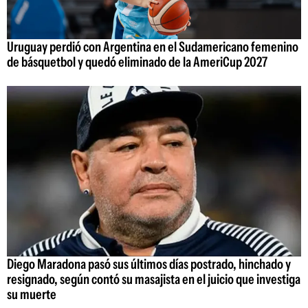
Uruguay perdió con Argentina en el Sudamericano femenino
de básquetbol y quedó eliminado de la AmeriCup 2027
Diego Maradona pasó sus últimos días postrado, hinchado y
resignado, según contó su masajista en el juicio que investiga
su muerte