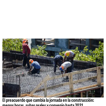
El preacuerdo que cambia la jornada en la construcción:
menos horas, subas reales y convenio hasta 2031