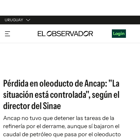
URUGUAY
URUGUAY
Login
ARGENTINA
ESPAÑA
ESTADOS UNIDOS
Pérdida en oleoducto de Ancap: "La
situación está controlada", según el
director del Sinae
Ancap no tuvo que detener las tareas de la
refinería por el derrame, aunque sí bajaron el
caudal de petróleo que pasa por el oleoducto