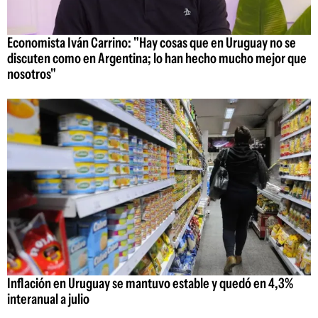
Economista Iván Carrino: "Hay cosas que en Uruguay no se
discuten como en Argentina; lo han hecho mucho mejor que
nosotros"
Inflación en Uruguay se mantuvo estable y quedó en 4,3%
interanual a julio