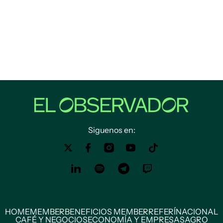
Siguenos en:
HOME
MEMBER
BENEFICIOS MEMBER
REFERÍ
NACIONAL
CAFÉ Y NEGOCIOS
ECONOMÍA Y EMPRESAS
AGRO