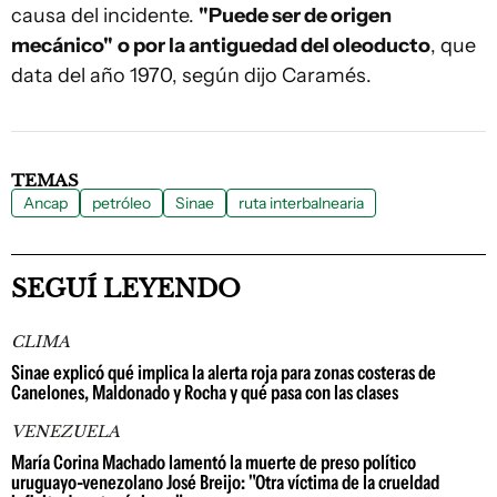
causa del incidente.
"Puede ser de origen
mecánico"
o por la antiguedad del oleoducto
, que
data del año 1970, según dijo Caramés.
TEMAS
Ancap
petróleo
Sinae
ruta interbalnearia
SEGUÍ LEYENDO
CLIMA
Sinae explicó qué implica la alerta roja para zonas costeras de
Canelones, Maldonado y Rocha y qué pasa con las clases
VENEZUELA
María Corina Machado lamentó la muerte de preso político
uruguayo-venezolano José Breijo: "Otra víctima de la crueldad