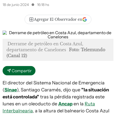
18 de junio 2024
16:18 hs
Agregar El Observador en
Derrame de petróleo en Costa Azul,
departamento de Canelones
Foto: Telemundo
(Canal 12)
Compartir
El director del Sistema Nacional de Emergencia
(
Sinae
), Santiago Caramés, dijo que
"la situación
está controlada"
tras la pérdida registrada este
lunes en un oleoducto de
Ancap
en la
Ruta
Interbalnearia
, a la altura del balneario Costa Azul