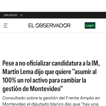
URUGUAY
URUGUAY
Login
ARGENTINA
ESPAÑA
ESTADOS UNIDOS
Pese a no oficializar candidatura a la IM,
Martín Lema dijo que quiere "asumir al
100% un rol activo para cambiar la
gestión de Montevideo"
Consultado sobre la gestión del Frente Amplio en
Montevideo el diputado blanco dijo que "hay una