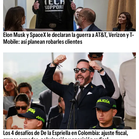
Elon Musk y SpaceX le declaran la guerra a AT&T, Verizon y T-
Mobile: así planean robarles clientes
Los 4 desafíos de De la Espriella en Colombia: ajuste fiscal,