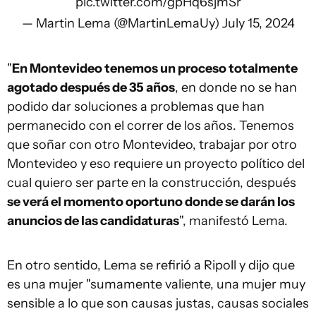
pic.twitter.com/gpHq6sjmSr
— Martin Lema (@MartinLemaUy)
July 15, 2024
"
En Montevideo tenemos un proceso totalmente
agotado después de 35 años
, en donde no se han
podido dar soluciones a problemas que han
permanecido con el correr de los años. Tenemos
que soñar con otro Montevideo, trabajar por otro
Montevideo y eso requiere un proyecto político del
cual quiero ser parte en la construcción, después
se verá el momento oportuno donde se darán los
anuncios de las candidaturas
", manifestó Lema.
En otro sentido, Lema se refirió a Ripoll y dijo que
es una mujer "sumamente valiente, una mujer muy
sensible a lo que son causas justas, causas sociales