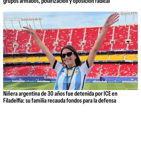
grupos armados, polarización y oposición radical
Niñera argentina de 30 años fue detenida por ICE en
Filadelfia: su familia recauda fondos para la defensa