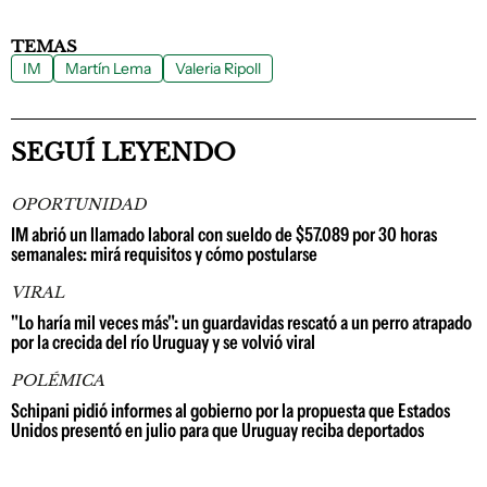
TEMAS
IM
Martín Lema
Valeria Ripoll
SEGUÍ LEYENDO
OPORTUNIDAD
IM abrió un llamado laboral con sueldo de $57.089 por 30 horas
semanales: mirá requisitos y cómo postularse
VIRAL
"Lo haría mil veces más": un guardavidas rescató a un perro atrapado
por la crecida del río Uruguay y se volvió viral
POLÉMICA
Schipani pidió informes al gobierno por la propuesta que Estados
Unidos presentó en julio para que Uruguay reciba deportados