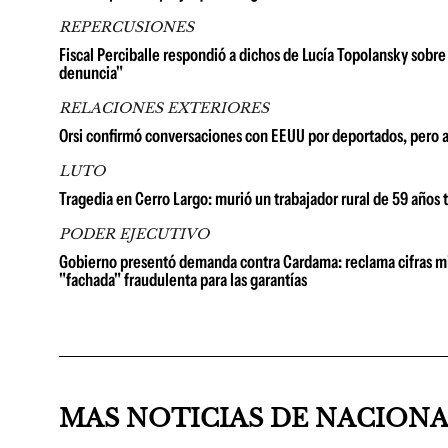
REPERCUSIONES
Fiscal Perciballe respondió a dichos de Lucía Topolansky sobre
denuncia"
RELACIONES EXTERIORES
Orsi confirmó conversaciones con EEUU por deportados, pero 
LUTO
Tragedia en Cerro Largo: murió un trabajador rural de 59 años 
PODER EJECUTIVO
Gobierno presentó demanda contra Cardama: reclama cifras millo
"fachada" fraudulenta para las garantías
MAS NOTICIAS DE NACION