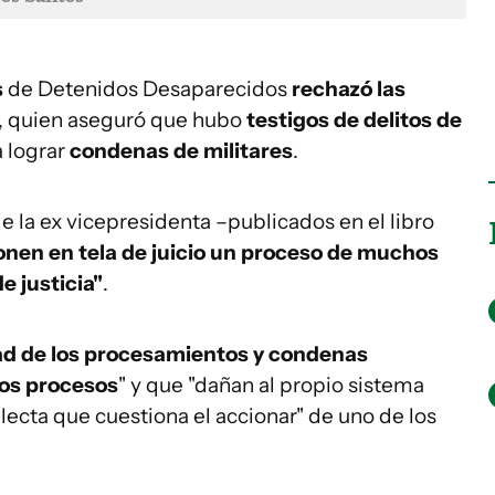
s
de Detenidos Desaparecidos
rechazó las
, quien aseguró que hubo
testigos de delitos de
 lograr
condenas de militares
.
e la ex vicepresidenta –publicados en el libro
onen en tela de juicio un proceso de muchos
 justicia"
.
dad de los procesamientos y condenas
dos procesos
" y que "dañan al propio sistema
lecta que cuestiona el accionar" de uno de los