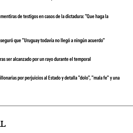
 mentiras de testigos en casos de la dictadura: "Que haga la
aseguró que "Uruguay todavía no llegó a ningún acuerdo"
tras ser alcanzado por un rayo durante el temporal
narias por perjuicios al Estado y detalla "dolo", "mala fe" y una
AL