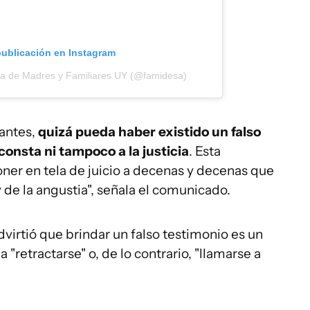
publicación en Instagram
da de Madres y Familiares UY (@famidesa)
iantes,
quizá pueda haber existido un falso
consta ni tampoco a la justicia
. Esta
oner en tela de juicio a decenas y decenas que
 de la angustia", señala el comunicado.
dvirtió que brindar un falso testimonio es un
a "retractarse" o, de lo contrario, "llamarse a