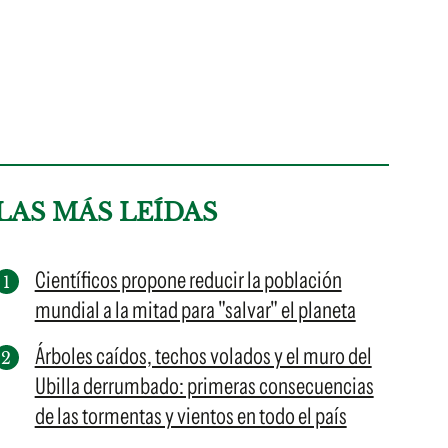
LAS MÁS LEÍDAS
Científicos propone reducir la población
mundial a la mitad para "salvar" el planeta
Árboles caídos, techos volados y el muro del
Ubilla derrumbado: primeras consecuencias
de las tormentas y vientos en todo el país