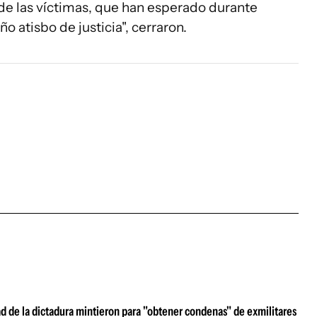
de las víctimas, que han esperado durante
atisbo de justicia", cerraron.
ad de la dictadura mintieron para "obtener condenas" de exmilitares