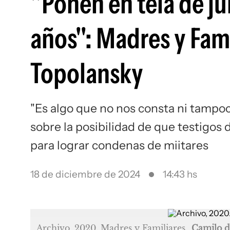
"Ponen en tela de j
años": Madres y Fami
Topolansky
"Es algo que no nos consta ni tampoco
sobre la posibilidad de que testigos
para lograr condenas de miitares
18 de diciembre de 2024
14:43 hs
Archivo, 2020. Madres y Familiares
Camilo d