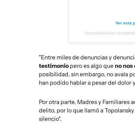
Ver esta 
Una publicación comparti
"Entre miles de denuncias y denunc
testimonio
pero es algo que
no nos 
posibilidad, sin embargo, no avala p
han podido hablar a pesar del dolor y
Por otra parte, Madres y Familiares a
delito, por lo que llamó a Topolansky 
silencio".