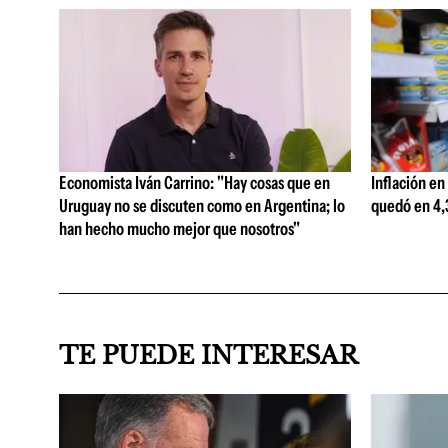
Economista Iván Carrino: "Hay cosas que en
Inflación en
Uruguay no se discuten como en Argentina; lo
quedó en 4,3
han hecho mucho mejor que nosotros"
TE PUEDE INTERESAR