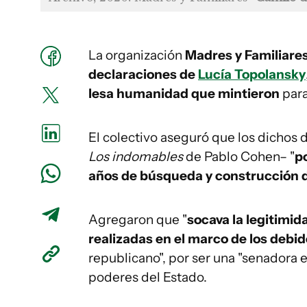
La organización
Madres y Familiare
declaraciones de
Lucía Topolansky
lesa humanidad que mintieron
para
El colectivo aseguró que los dichos d
Los indomables
de Pablo Cohen– "
p
años de búsqueda y construcción de
Agregaron que "
socava la legitimi
realizadas en el marco de los debi
republicano", por ser una "senadora e
poderes del Estado.