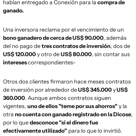
habían entregado a Conexión para la
compra de
ganado.
Una inversora reclama por el vencimiento de un
bono ganadero de cerca de US$ 90.000
, además
del no pago de
tres contratos de inversión
, dos de
US$ 120.000
y otro de
US$ 80.000
, sin contar sus
intereses
correspondientes-
Otros dos clientes firmaron hace meses contratos
de inversión por alrededor de
US$ 345.000
y
US$
360.000
. Aunque ambos contratos siguen
vigentes,
uno de ellos "teme por sus ahorros"
y la
otra
no cuenta con ganado registrado en la Dicose
,
por lo que
desconoce "si el dinero fue
efectivamente utilizado"
para lo que lo invirtió.