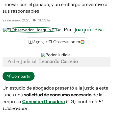
innovar con el ganado, y un embargo preventivo a
sus responsables
27 de enero 2025
11:03 hs
Por
Joaquín Pisa
Agregar El Observador en
Poder Judicial
Leonardo Carreño
Compartir
Un estudio de abogados presentó a la justicia este
lunes una
solicitud de concurso necesario
de la
empresa
Conexión Ganadera
(CG), confirmó
El
Observador
.