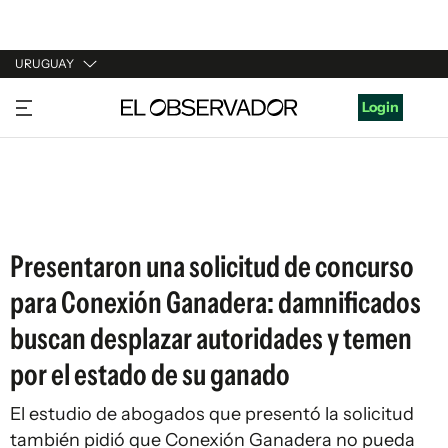
URUGUAY
URUGUAY
Login
ARGENTINA
ESPAÑA
ESTADOS UNIDOS
Presentaron una solicitud de concurso
para Conexión Ganadera: damnificados
buscan desplazar autoridades y temen
por el estado de su ganado
El estudio de abogados que presentó la solicitud
también pidió que Conexión Ganadera no pueda