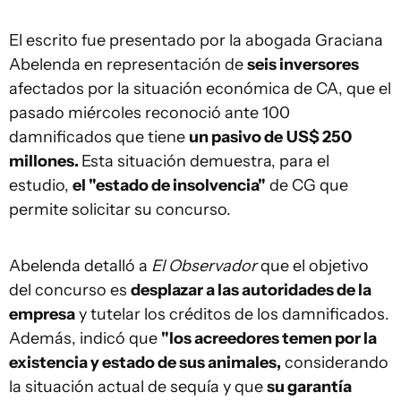
El escrito fue presentado por la abogada Graciana
Abelenda en representación de
seis inversores
afectados por la situación económica de CA, que el
pasado miércoles reconoció ante 100
damnificados que tiene
un pasivo de
US$ 250
millones.
Esta situación demuestra, para el
estudio,
el "estado de insolvencia"
de CG que
permite solicitar su concurso.
Abelenda detalló a
El Observador
que el objetivo
del concurso es
desplazar a las autoridades de la
empresa
y tutelar los créditos de los damnificados.
Además, indicó que
"los acreedores temen por la
existencia y estado de sus animales,
considerando
la situación actual de sequía y que
su garantía