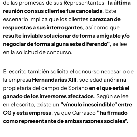
de las promesas de sus Representantes-
la última
reunión con sus clientes fue cancelada
. Este
escenario implica que los clientes
carezcan de
respuestas a sus interrogantes
, así como que
resulte inviable solucionar de forma amigable y/o
negociar de forma alguna este diferendo"
, se lee
en la solicitud de concurso.
El escrito también solicita el concurso necesario de
la empresa
Hernandarias XIII
, sociedad anónima
propietaria del campo de Soriano
en el que está el
ganado de los inversores afectados
. Según se lee
en el escrito, existe un
"vínculo inescindible" entre
CG y esta empresa
, ya que Carrasco
"ha firmado
como representante de ambas razones sociales".