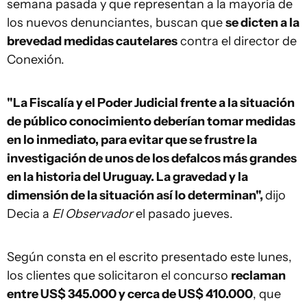
semana pasada y que representan a la mayoría de
los nuevos denunciantes, buscan que
se dicten a la
brevedad medidas cautelares
contra el director de
Conexión.
"La Fiscalía y el Poder Judicial frente a la situación
de público conocimiento deberían tomar medidas
en lo inmediato, para evitar que se frustre la
investigación de unos de los defalcos más grandes
en la historia del Uruguay. La gravedad y la
dimensión de la situación así lo determinan",
dijo
Decia a
El Observador
el pasado jueves.
Según consta en el escrito presentado este lunes,
los clientes que solicitaron el concurso
reclaman
entre US$ 345.000 y cerca de US$ 410.000
, que