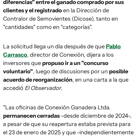
diferencias" entre el ganado comprado por sus
clientes y el registrado
en la Dirección de
Contralor de Semovientes (Dicose), tanto en
"cantidades" como en "categorías".
La solicitud llega un día después de que
Pablo
Carrasco
, director de Conexión, dijera a los
inversores que
propuso ir a un "concurso
voluntario"
, luego de discusiones por un
posible
acuerdo de reorganización
, en una carta a la que
accedió
El Observador
.
"Las oficinas de Conexión Ganadera Ltda.
permanecen cerradas
-desde diciembre de 2024-,
a pesar de que su reapertura estaba prevista para
el 23 de enero de 2025 y que -independientemente