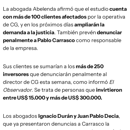
La abogada Abelenda afirmó que el estudio
cuenta
con más de 100 clientes afectados
por la operativa
de CG, y en los próximos días
ampliarán la
demanda a la justicia
. También prevén
denunciar
penalmente a Pablo Carrasco
como responsable
de la empresa.
Sus clientes se sumarían a los
más de 250
inversores
que denunciarán penalmente al
director de CG esta semana, como informó
El
Observador
. Se trata de personas que
invirtieron
entre US$ 15.000 y más de US$ 300.000.
Los abogados
Ignacio Durán y Juan Pablo Decia
,
que ya presentaron denuncias a Carrasco la