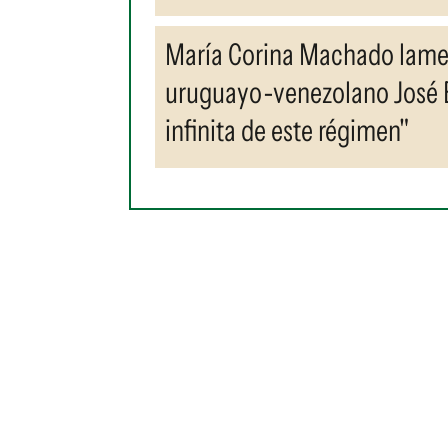
María Corina Machado lamen
uruguayo-venezolano José Br
infinita de este régimen"