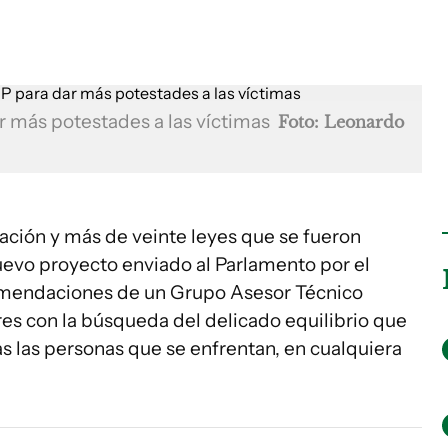
r más potestades a las víctimas
Foto: Leonardo
ción y más de veinte leyes que se fueron
evo proyecto enviado al Parlamento por el
comendaciones de un Grupo Asesor Técnico
ores con la búsqueda del delicado equilibrio que
as las personas que se enfrentan, en cualquiera