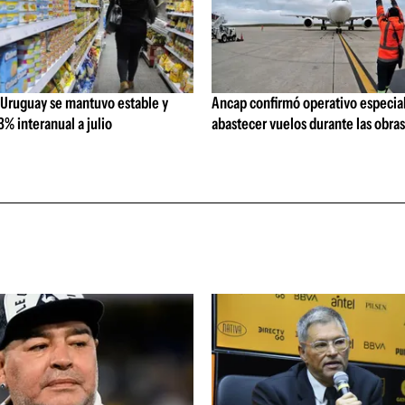
 Uruguay se mantuvo estable y
Ancap confirmó operativo especial
% interanual a julio
abastecer vuelos durante las obra