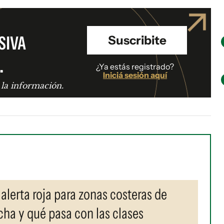
SIVA
Suscribite
.
¿Ya estás registrado?
Iniciá sesión aquí
 la información.
 alerta roja para zonas costeras de
ha y qué pasa con las clases