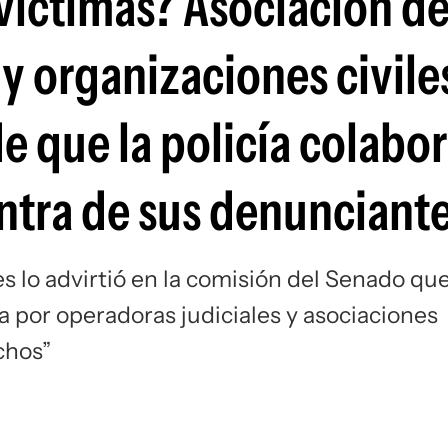
 víctimas? Asociación d
 y organizaciones civile
de que la policía colabo
ntra de sus denunciant
s lo advirtió en la comisión del Senado qu
a por operadoras judiciales y asociaciones
chos”