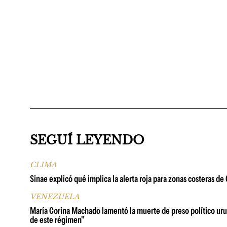
SEGUÍ LEYENDO
CLIMA
Sinae explicó qué implica la alerta roja para zonas costeras d
VENEZUELA
María Corina Machado lamentó la muerte de preso político urug
de este régimen"