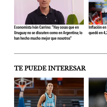
Economista Iván Carrino: "Hay cosas que en
Inflación en
Uruguay no se discuten como en Argentina; lo
quedó en 4,3
han hecho mucho mejor que nosotros"
TE PUEDE INTERESAR