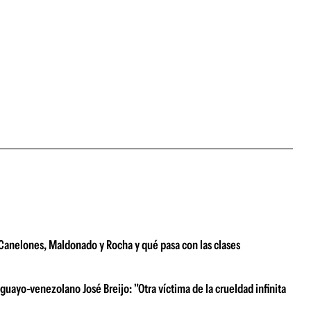
e Canelones, Maldonado y Rocha y qué pasa con las clases
uayo-venezolano José Breijo: "Otra víctima de la crueldad infinita