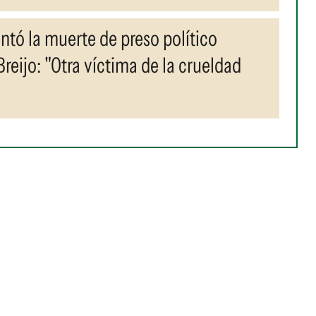
tó la muerte de preso político
eijo: "Otra víctima de la crueldad