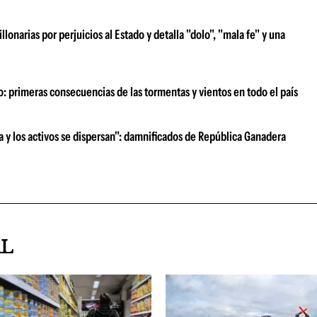
narias por perjuicios al Estado y detalla "dolo", "mala fe" y una
o: primeras consecuencias de las tormentas y vientos en todo el país
ra y los activos se dispersan": damnificados de República Ganadera
AL