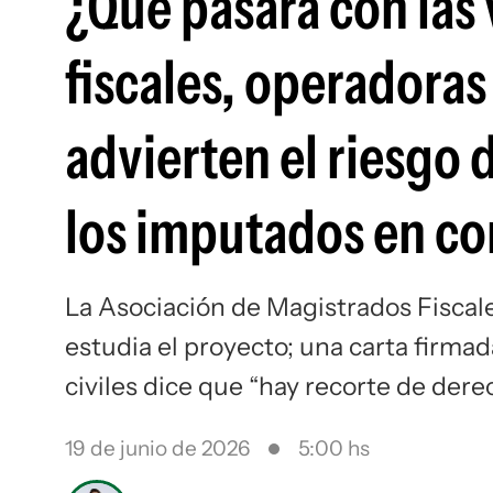
¿Qué pasará con las
fiscales, operadoras
advierten el riesgo 
los imputados en co
La Asociación de Magistrados Fiscale
estudia el proyecto; una carta firmad
civiles dice que “hay recorte de dere
19 de junio de 2026
5:00 hs