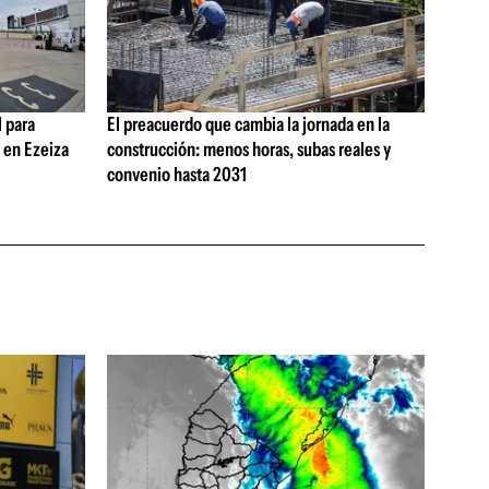
 para
El preacuerdo que cambia la jornada en la
s en Ezeiza
construcción: menos horas, subas reales y
convenio hasta 2031