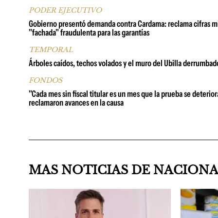
PODER EJECUTIVO
Gobierno presentó demanda contra Cardama: reclama cifras millo
"fachada" fraudulenta para las garantías
TEMPORAL
Árboles caídos, techos volados y el muro del Ubilla derrumbad
FONDOS
"Cada mes sin fiscal titular es un mes que la prueba se deterio
reclamaron avances en la causa
MAS NOTICIAS DE NACION