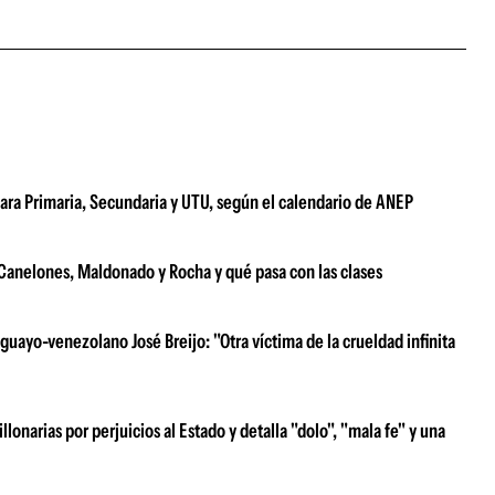
ara Primaria, Secundaria y UTU, según el calendario de ANEP
e Canelones, Maldonado y Rocha y qué pasa con las clases
uayo-venezolano José Breijo: "Otra víctima de la crueldad infinita
narias por perjuicios al Estado y detalla "dolo", "mala fe" y una