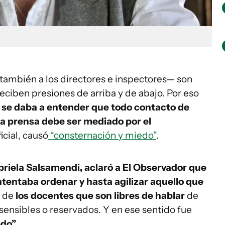
también a los directores e inspectores— son
ciben presiones de arriba y de abajo. Por eso
se daba a entender que todo contacto de
la prensa debe ser mediado por el
icial, causó
“consternación y miedo”
.
riela Salsamendi, aclaró a El Observador que
ntentaba ordenar y hasta agilizar aquello que
z de
los docentes que son libres de hablar
de
sensibles o reservados. Y en ese sentido fue
edo”
.