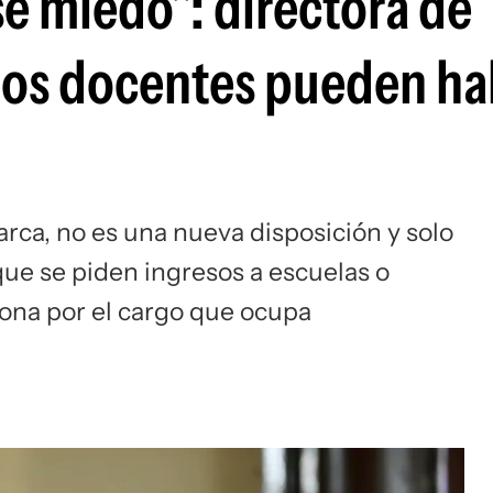
e miedo": directora de
 los docentes pueden ha
rarca, no es una nueva disposición y solo
ue se piden ingresos a escuelas o
ona por el cargo que ocupa