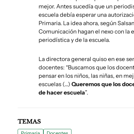
mejor. Antes sucedía que un periodis
escuela debía esperar una autorizaci
Primaria. La idea ahora, según Salsa
Comunicación hagan el nexo con la es
periodística y de la escuela.
La directora general quiso en ese se
docentes: “Buscamos que los docent
pensar en los niños, las niñas, en me
escuelas (…)
Queremos que los doce
de hacer escuela
”.
TEMAS
Primaria
Docentes