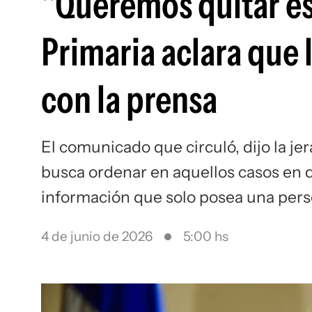
"Queremos quitar es
Primaria aclara que
con la prensa
El comunicado que circuló, dijo la je
busca ordenar en aquellos casos en q
información que solo posea una pers
4 de junio de 2026
5:00 hs