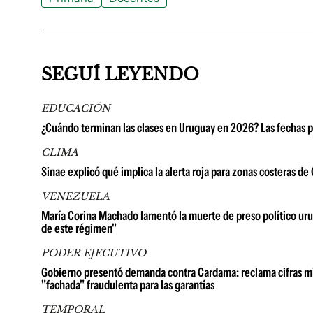
SEGUÍ LEYENDO
EDUCACIÓN
¿Cuándo terminan las clases en Uruguay en 2026? Las fechas p
CLIMA
Sinae explicó qué implica la alerta roja para zonas costeras d
VENEZUELA
María Corina Machado lamentó la muerte de preso político urug
de este régimen"
PODER EJECUTIVO
Gobierno presentó demanda contra Cardama: reclama cifras millo
"fachada" fraudulenta para las garantías
TEMPORAL