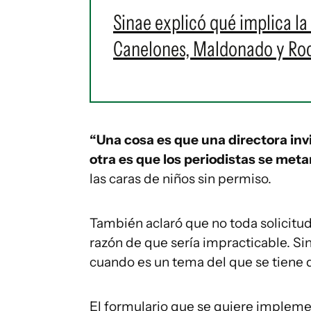
Sinae explicó qué implica la 
Canelones, Maldonado y Roch
“Una cosa es que una directora invi
otra es que los periodistas se meta
las caras de niños sin permiso.
También aclaró que no toda solicitud
razón de que sería impracticable. Sin
cuando es un tema del que se tiene d
El formulario que se quiere implemen