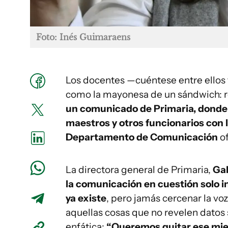
Foto: Inés Guimaraens
Los docentes —cuéntese entre ellos 
como la mayonesa de un sándwich: re
un comunicado de Primaria, donde 
maestros y otros funcionarios con 
Departamento de Comunicación
of
La directora general de Primaria,
Gab
la comunicación en cuestión solo i
ya existe
, pero jamás cercenar la vo
aquellas cosas que no revelen datos 
enfática:
“Queremos quitar ese mi