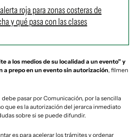
alerta roja para zonas costeras de
a y qué pasa con las clases
te a los medios de su localidad a un evento” y
n a prepo en un evento sin autorización
, filmen
 debe pasar por Comunicación, por la sencilla
o que es la autorización del jerarca inmediato
udas sobre si se puede difundir.
tar es para acelerar los trámites y ordenar